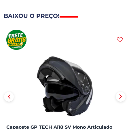
BAIXOU O PREÇO!
Capacete GP TECH A118 SV Mono Articulado