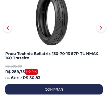
Pneu Technic Bellatrix 130-70-13 57P TL NMAX
160 Traseiro
R$
305,00
R$ 289,75
6
x
de
R$ 50,83
COMPRAR