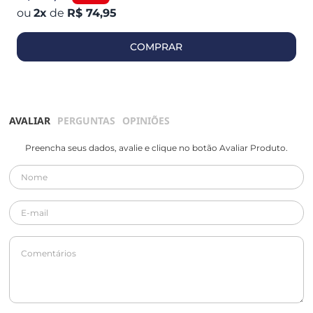
2
x
de
R$ 74,95
COMPRAR
AVALIAR
PERGUNTAS
OPINIÕES
Preencha seus dados, avalie e clique no botão Avaliar Produto.