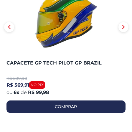
CAPACETE GP TECH PILOT GP BRAZIL
R$
599,90
R$ 569,91
6
x
de
R$ 99,98
COMPRAR