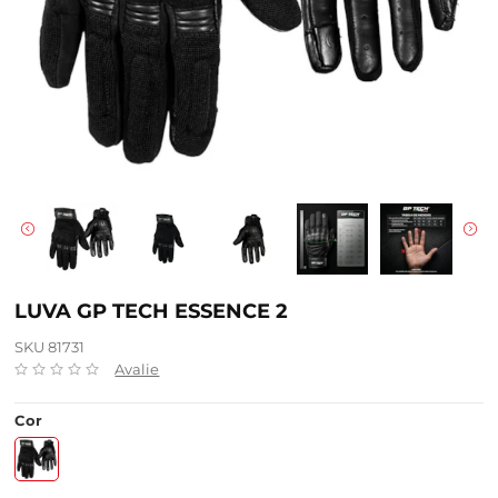
LUVA GP TECH ESSENCE 2
SKU 81731
Avalie
Cor