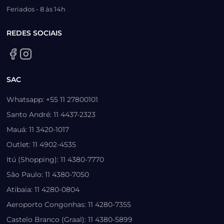
Feriados - 8 às 14h
REDES SOCIAIS
SAC
Whatsapp: +55 11 27800101
Santo André: 11 4437-2323
Mauá: 11 3420-1017
Outlet: 11 4902-4535
Itú (Shopping): 11 4380-7770
São Paulo: 11 4380-7050
Atibaia: 11 4280-0804
Aeroporto Congonhas: 11 4280-7355
Castelo Branco (Graal): 11 4380-5899