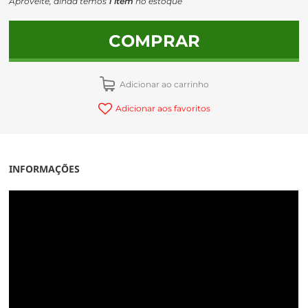
Aproveite, ainda temos
1 item
no estoque
COMPRAR
Adicionar ao carrinho
Adicionar aos favoritos
INFORMAÇÕES