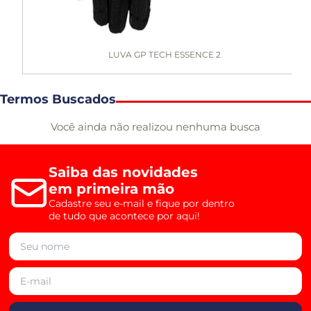
LUVA GP TECH ESSENCE 2
Termos Buscados
Você ainda não realizou nenhuma busca
Saiba das novidades
em primeira mão
Cadastre seu e-mail e fique por dentro
de tudo que acontece por aqui!