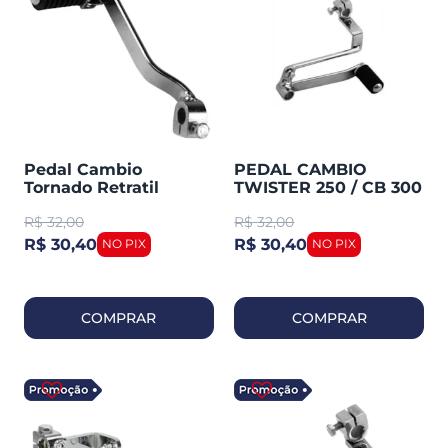
Pedal Cambio
PEDAL CAMBIO
Tornado Retratil
TWISTER 250 / CB 300
Cromado Cometa
R SMARTFOX/
R$
32,00
R$
32,00
R$ 30,40
R$ 30,40
COMPRAR
COMPRAR