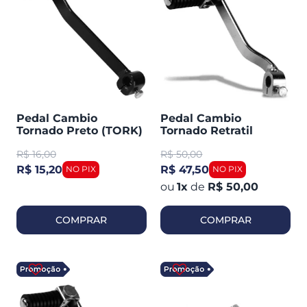
Pedal Cambio
Pedal Cambio
Tornado Preto (TORK)
Tornado Retratil
Cromado (TORK)
R$
16,00
R$
50,00
R$ 15,20
R$ 47,50
1
x
de
R$ 50,00
COMPRAR
COMPRAR