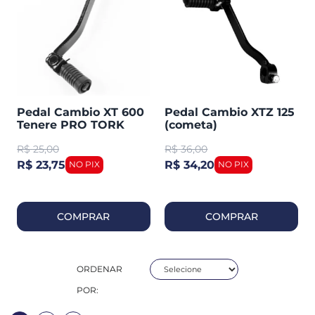
Pedal Cambio XT 600
Pedal Cambio XTZ 125
Tenere PRO TORK
(cometa)
(PC-08YP)
R$
25,00
R$
36,00
R$ 23,75
R$ 34,20
COMPRAR
COMPRAR
ORDENAR
POR: