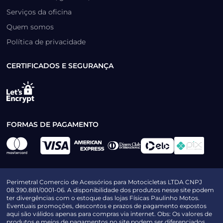
Serviços da oficina
Quem somos
Política de privacidade
CERTIFICADOS E SEGURANÇA
FORMAS DE PAGAMENTO
Perimetral Comercio de Acessórios para Motocicletas LTDA CNPJ
08.390.881/0001-06. A disponibilidade dos produtos nesse site podem
ter divergências com o estoque das lojas Físicas Paulinho Motos.
Eventuais promoções, descontos e prazos de pagamento expostos
aqui são válidos apenas para compras via internet. Obs: Os valores de
produtos e meios de pagamentos no site podem ser diferenciados