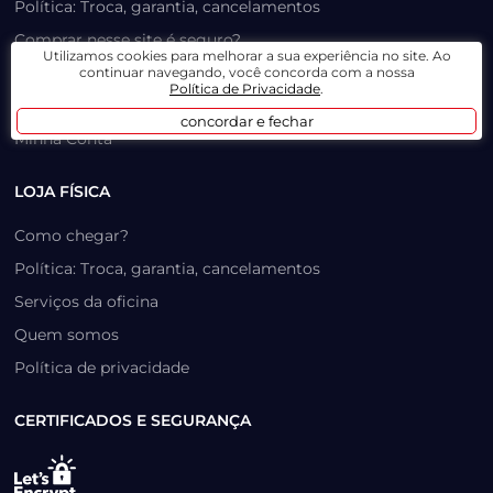
Política: Troca, garantia, cancelamentos
Comprar nesse site é seguro?
Utilizamos cookies para melhorar a sua experiência no site. Ao
Formas de pagamento
continuar navegando, você concorda com a nossa
Política de Privacidade
.
Trabalhe Conosco
concordar e fechar
Minha Conta
LOJA FÍSICA
Como chegar?
Política: Troca, garantia, cancelamentos
Serviços da oficina
Quem somos
Política de privacidade
CERTIFICADOS E SEGURANÇA