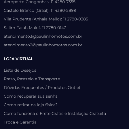
Aeroporto Congonhas: 11 4280-7355
Castelo Branco (Graal): 11 4380-5899
Vila Prudente (Anhaia Mello): 11 2780-0385
Salim Farah Maluf: 11 2780-0147
atendimento3@paulinhomotos.com.br
atendimento2@paulinhomotos.com.br
LOJA VIRTUAL
Lista de Desejos
Prazo, Rastreio e Transporte
Dúvidas Frequentes / Produtos Outlet
Como recuperar sua senha
Como retirar na loja física?
Como funciona o Frete Grátis e Instalação Gratuita
Troca e Garantia