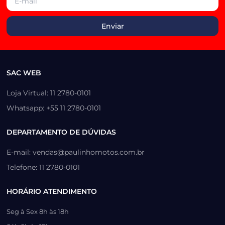
SAC WEB
Loja Virtual: 11 2780-0101
Whatsapp: +55 11 2780-0101
DEPARTAMENTO DE DÚVIDAS
E-mail: vendas@paulinhomotos.com.br
Telefone: 11 2780-0101
HORÁRIO ATENDIMENTO
Seg à Sex 8h às 18h