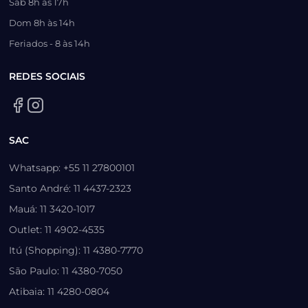
Sáb 8h às 17h
Dom 8h às 14h
Feriados - 8 às 14h
REDES SOCIAIS
SAC
Whatsapp: +55 11 27800101
Santo André: 11 4437-2323
Mauá: 11 3420-1017
Outlet: 11 4902-4535
Itú (Shopping): 11 4380-7770
São Paulo: 11 4380-7050
Atibaia: 11 4280-0804