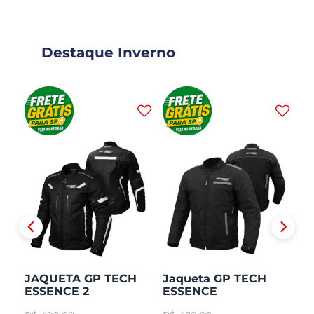
Destaque Inverno
JAQUETA GP TECH
Jaqueta GP TECH
J
ESSENCE 2
ESSENCE
H