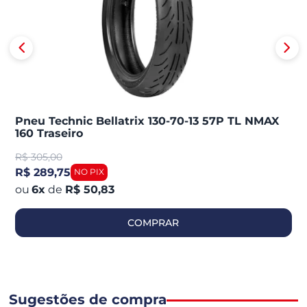
Pneu Technic Bellatrix 130-70-13 57P TL NMAX
160 Traseiro
R$
305,00
R$ 289,75
6
x
de
R$ 50,83
COMPRAR
Sugestões de compra