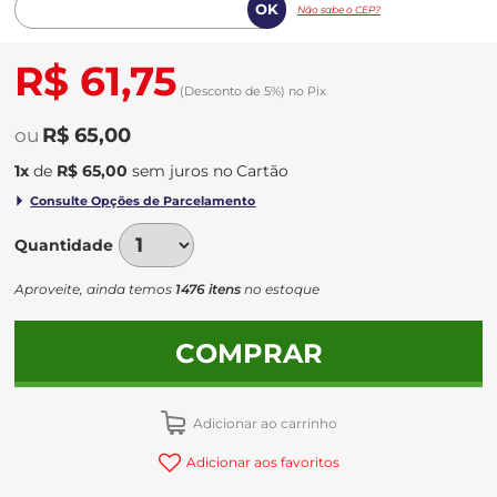
Não sabe o CEP?
R$ 61,75
(Desconto
de
5%)
no
Pix
R$ 65,00
1
x
de
R$ 65,00
sem juros
no
Quantidade
Aproveite, ainda temos
1476 itens
no estoque
COMPRAR
Adicionar ao carrinho
Adicionar aos favoritos