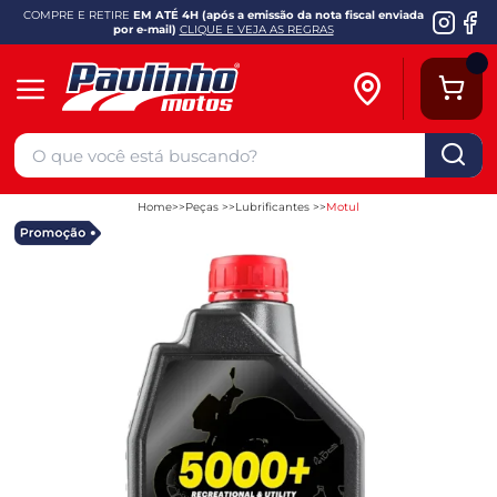
COMPRE E RETIRE
EM ATÉ 4H (após a emissão da nota fiscal enviada
por e-mail)
CLIQUE E VEJA AS REGRAS
Home
Peças
Lubrificantes
Motul