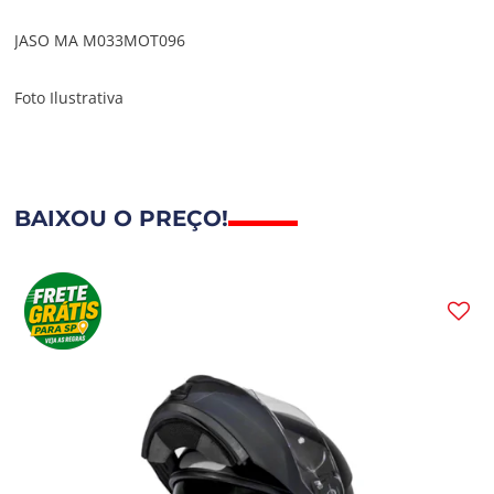
JASO MA M033MOT096
Foto Ilustrativa
BAIXOU O PREÇO!