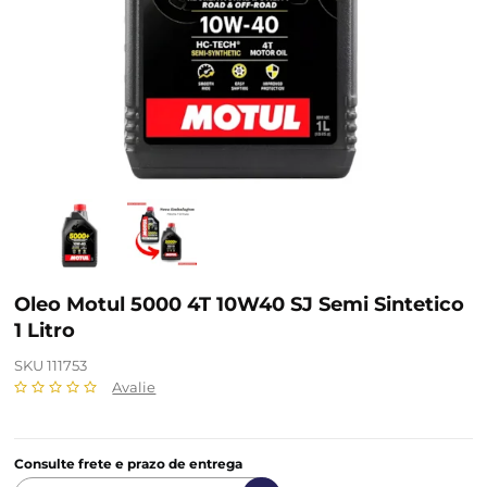
Oleo Motul 5000 4T 10W40 SJ Semi Sintetico
1 Litro
SKU 111753
Avalie
Consulte frete e prazo de entrega