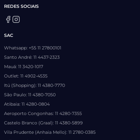
REDES SOCIAIS
SAC
Whatsapp: +55 11 27800101
Santo André: 11 4437-2323
Mauá: 11 3420-1017
Outlet: 11 4902-4535
Itú (Shopping): 11 4380-7770
São Paulo: 11 4380-7050
Atibaia: 11 4280-0804
Aeroporto Congonhas: 11 4280-7355
Castelo Branco (Graal): 11 4380-5899
Vila Prudente (Anhaia Mello): 11 2780-0385