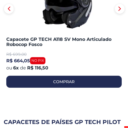
Capacete GP TECH A118 SV Mono Articulado
Robocop Fosco
R$
699,00
R$ 664,05
6
x
de
R$ 116,50
COMPRAR
CAPACETES DE PAÍSES GP TECH PILOT