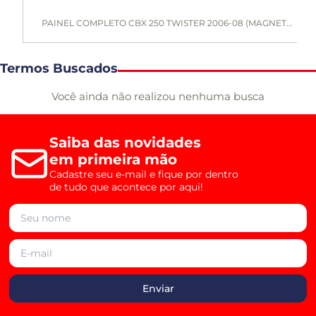
PAINEL COMPLETO CBX 250 TWISTER 2006-08 (MAGNET...
Termos Buscados
Você ainda não realizou nenhuma busca
Saiba das novidades
em primeira mão
Cadastre seu e-mail e fique por dentro
de tudo que acontece por aqui!