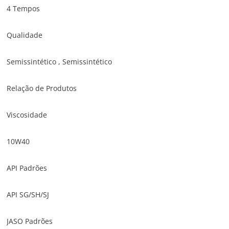
4 Tempos
Qualidade
Semissintético , Semissintético
Relação de Produtos
Viscosidade
10W40
API Padrões
API SG/SH/SJ
JASO Padrões