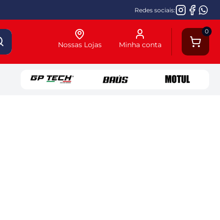
Redes sociais:
0
Nossas Lojas
Minha conta