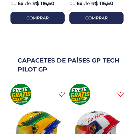
6
x
de
R$ 116,50
6
x
de
R$ 116,50
COMPRAR
COMPRAR
CAPACETES DE PAÍSES GP TECH
PILOT GP