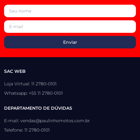
SAC WEB
Loja Virtual: 11 2780-0101
Whatsapp: +55 11 2780-0101
DEPARTAMENTO DE DÚVIDAS
E-mail: vendas@paulinhomotos.com.br
Telefone: 11 2780-0101