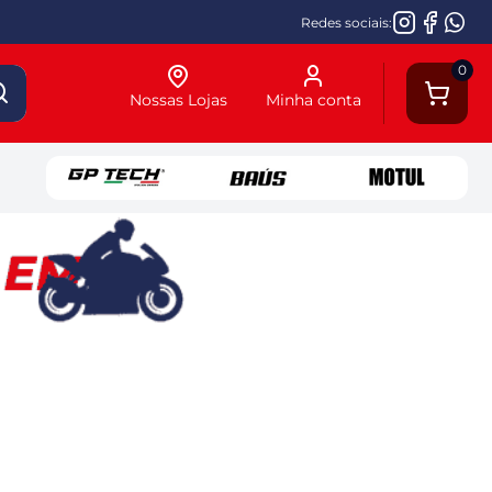
Redes sociais:
0
Nossas Lojas
Minha conta