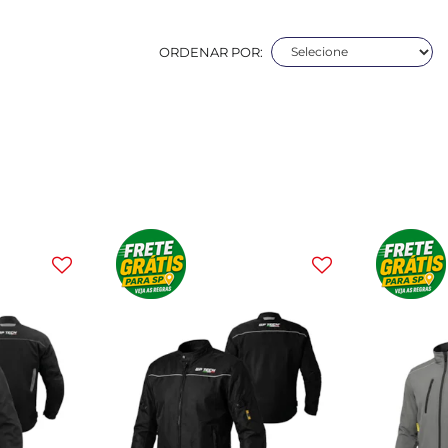
ORDENAR POR: