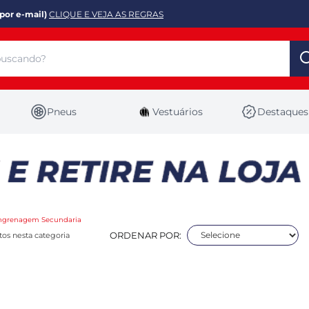
por e-mail)
CLIQUE E VEJA AS REGRAS
Pneus
Vestuários
Destaques
ngrenagem Secundaria
ORDENAR POR:
os nesta categoria