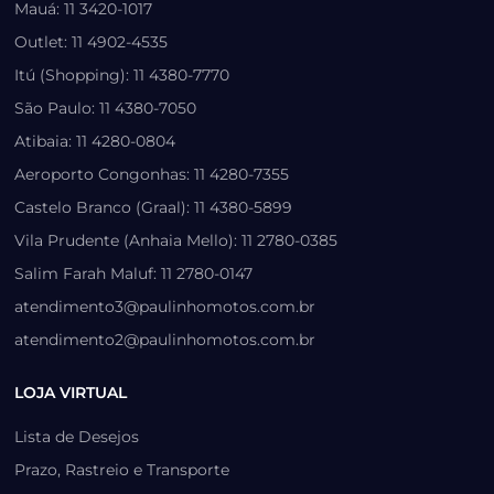
Mauá: 11 3420-1017
Outlet: 11 4902-4535
Itú (Shopping): 11 4380-7770
São Paulo: 11 4380-7050
Atibaia: 11 4280-0804
Aeroporto Congonhas: 11 4280-7355
Castelo Branco (Graal): 11 4380-5899
Vila Prudente (Anhaia Mello): 11 2780-0385
Salim Farah Maluf: 11 2780-0147
atendimento3@paulinhomotos.com.br
atendimento2@paulinhomotos.com.br
LOJA VIRTUAL
Lista de Desejos
Prazo, Rastreio e Transporte