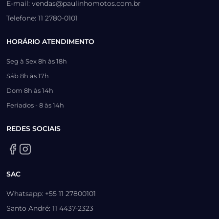
E-mail: vendas@paulinhomotos.com.br
Telefone: 11 2780-0101
HORÁRIO ATENDIMENTO
Seg à Sex 8h às 18h
Sáb 8h às 17h
Dom 8h às 14h
Feriados - 8 às 14h
REDES SOCIAIS
SAC
Whatsapp: +55 11 27800101
Santo André: 11 4437-2323