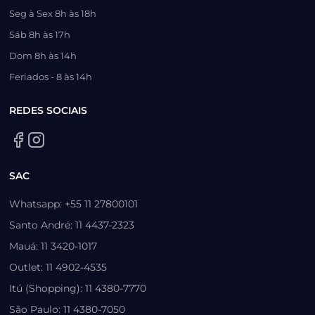
Seg à Sex 8h às 18h
Sáb 8h às 17h
Dom 8h às 14h
Feriados - 8 às 14h
REDES SOCIAIS
SAC
Whatsapp: +55 11 27800101
Santo André: 11 4437-2323
Mauá: 11 3420-1017
Outlet: 11 4902-4535
Itú (Shopping): 11 4380-7770
São Paulo: 11 4380-7050