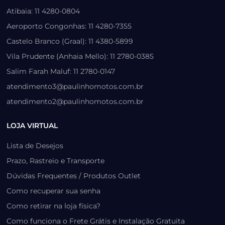
Atibaia: 11 4280-0804
Aeroporto Congonhas: 11 4280-7355
Castelo Branco (Graal): 11 4380-5899
Vila Prudente (Anhaia Mello): 11 2780-0385
Salim Farah Maluf: 11 2780-0147
atendimento3@paulinhomotos.com.br
atendimento2@paulinhomotos.com.br
LOJA VIRTUAL
Lista de Desejos
Prazo, Rastreio e Transporte
Dúvidas Frequentes / Produtos Outlet
Como recuperar sua senha
Como retirar na loja física?
Como funciona o Frete Grátis e Instalação Gratuita