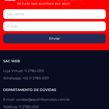
de tudo que acontece por aqui!
SAC WEB
Loja Virtual: 11 2780-0101
Whatsapp: +55 11 2780-0101
DEPARTAMENTO DE DÚVIDAS
E-mail: vendas@paulinhomotos.com.br
Telefone: 11 2780-0101