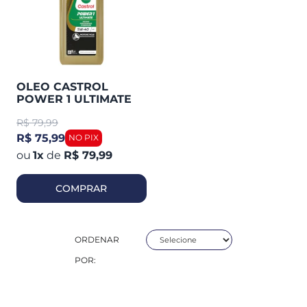
OLEO CASTROL
POWER 1 ULTIMATE
4T 5W40 1 LITRO
R$
79,99
R$ 75,99
1
x
de
R$ 79,99
COMPRAR
ORDENAR
POR: