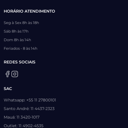
HORÁRIO ATENDIMENTO
Seg à Sex 8h às 18h
Sáb 8h às 17h
Dom 8h às 14h
Feriados - 8 às 14h
REDES SOCIAIS
SAC
Whatsapp: +55 11 27800101
Santo André: 11 4437-2323
Mauá: 11 3420-1017
Outlet: 11 4902-4535