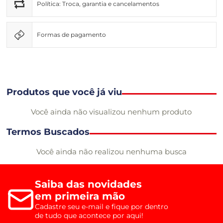
Política: Troca, garantia e cancelamentos
Formas de pagamento
Produtos que você já viu
Você ainda não visualizou nenhum produto
Termos Buscados
Você ainda não realizou nenhuma busca
Saiba das novidades
em primeira mão
Cadastre seu e-mail e fique por dentro
de tudo que acontece por aqui!