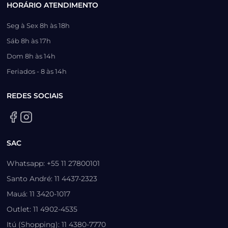
HORÁRIO ATENDIMENTO
Seg à Sex 8h às 18h
Sáb 8h às 17h
Dom 8h às 14h
Feriados - 8 às 14h
REDES SOCIAIS
SAC
Whatsapp: +55 11 27800101
Santo André: 11 4437-2323
Mauá: 11 3420-1017
Outlet: 11 4902-4535
Itú (Shopping): 11 4380-7770