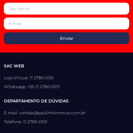
SAC WEB
Loja Virtual: 11 2780-0101
Whatsapp: +55 11 2780-0101
DEPARTAMENTO DE DÚVIDAS
E-mail: vendas@paulinhomotos.com.br
Telefone: 11 2780-0101