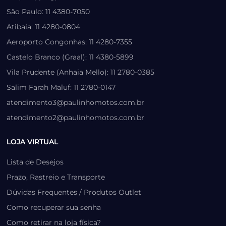
São Paulo: 11 4380-7050
Atibaia: 11 4280-0804
Aeroporto Congonhas: 11 4280-7355
Castelo Branco (Graal): 11 4380-5899
Vila Prudente (Anhaia Mello): 11 2780-0385
Salim Farah Maluf: 11 2780-0147
atendimento3@paulinhomotos.com.br
atendimento2@paulinhomotos.com.br
LOJA VIRTUAL
Lista de Desejos
Prazo, Rastreio e Transporte
Dúvidas Frequentes / Produtos Outlet
Como recuperar sua senha
Como retirar na loja física?