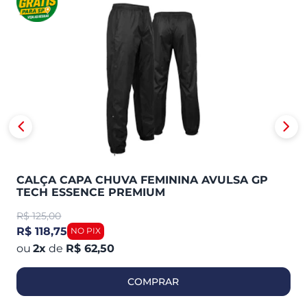
CALÇA CAPA CHUVA FEMININA AVULSA GP
TECH ESSENCE PREMIUM
R$
125,00
R$ 118,75
2
x
de
R$ 62,50
COMPRAR