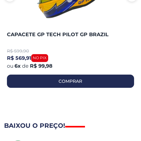
CAPACETE GP TECH PILOT GP BRAZIL
R$
599,90
R$ 569,91
6
x
de
R$ 99,98
COMPRAR
BAIXOU O PREÇO!