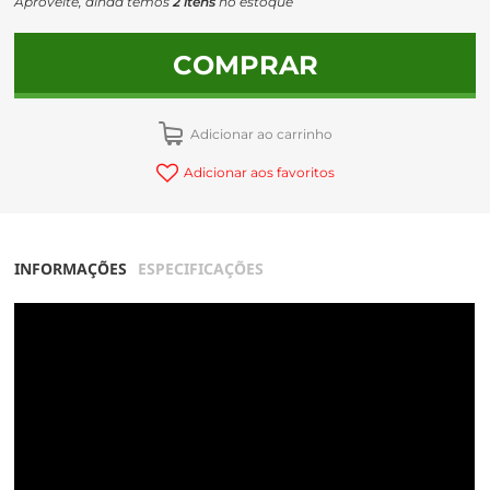
Aproveite, ainda temos
2 itens
no estoque
COMPRAR
Adicionar ao carrinho
Adicionar aos favoritos
INFORMAÇÕES
ESPECIFICAÇÕES