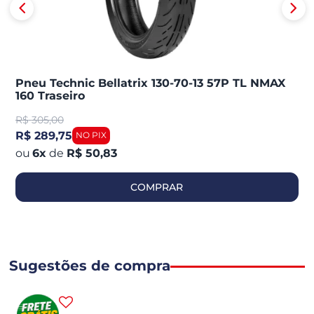
Pneu Technic Bellatrix 130-70-13 57P TL NMAX
160 Traseiro
R$
305,00
R$ 289,75
6
x
de
R$ 50,83
COMPRAR
Sugestões de compra