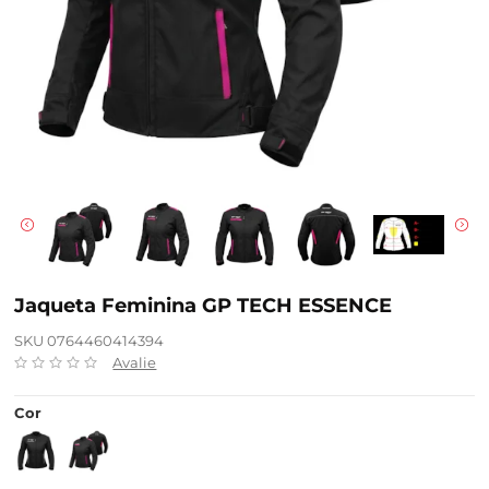
Jaqueta Feminina GP TECH ESSENCE
SKU 0764460414394
Avalie
Cor