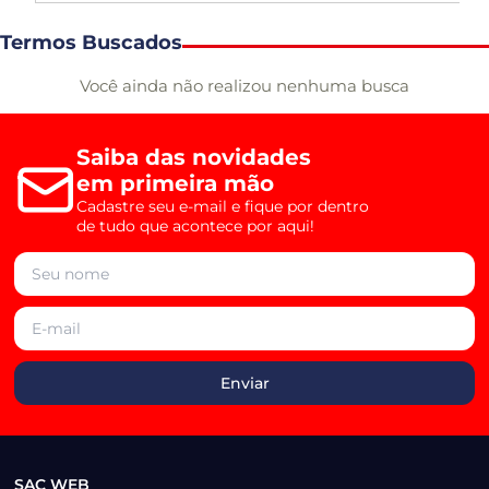
Termos Buscados
Você ainda não realizou nenhuma busca
Saiba das novidades
em primeira mão
Cadastre seu e-mail e fique por dentro
de tudo que acontece por aqui!
SAC WEB