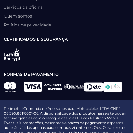
Serviços da oficina
Quem somos
Política de privacidade
CERTIFICADOS E SEGURANÇA
FORMAS DE PAGAMENTO
Perimetral Comercio de Acessórios para Motocicletas LTDA CNPJ
08.390.881/0001-06. A disponibilidade dos produtos nesse site podem
ter divergências com o estoque das lojas Físicas Paulinho Motos.
Eventuais promoções, descontos e prazos de pagamento expostos
aqui são válidos apenas para compras via internet. Obs: Os valores de
produtos e meios de pagamentos no site podem ser diferenciados