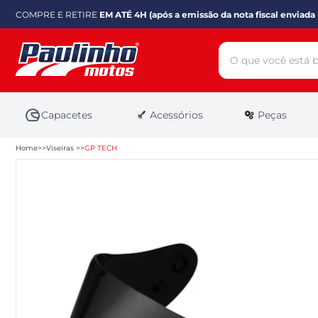
COMPRE E RETIRE
EM ATÉ 4H (após a emissão da nota fiscal enviada 
Capacetes
Acessórios
Peças
Home
Viseiras
GP TECH