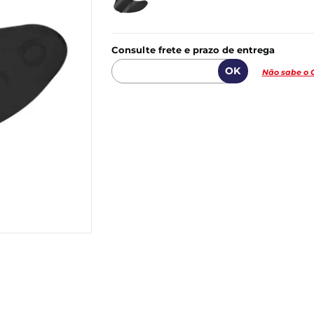
Consulte frete e prazo de entrega
Não sabe o 