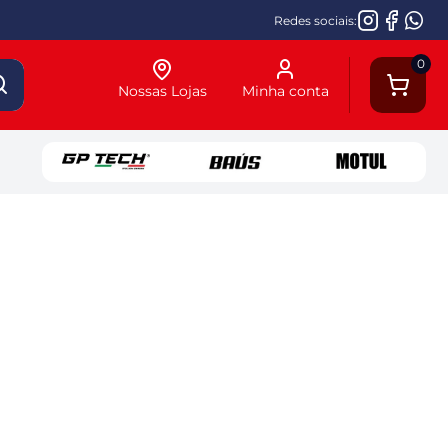
Redes sociais:
0
Nossas Lojas
Minha conta