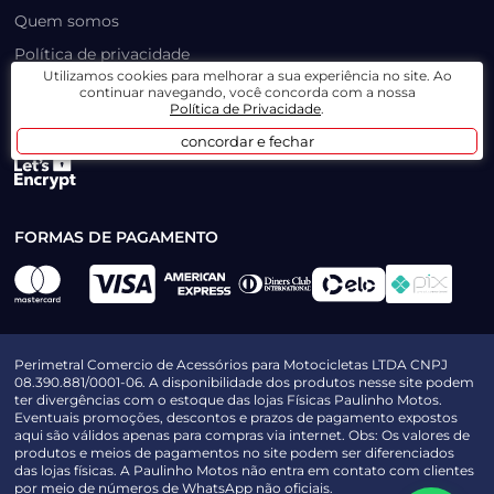
Quem somos
Política de privacidade
Utilizamos cookies para melhorar a sua experiência no site. Ao
continuar navegando, você concorda com a nossa
CERTIFICADOS E SEGURANÇA
Política de Privacidade
.
concordar e fechar
FORMAS DE PAGAMENTO
Perimetral Comercio de Acessórios para Motocicletas LTDA CNPJ
08.390.881/0001-06. A disponibilidade dos produtos nesse site podem
ter divergências com o estoque das lojas Físicas Paulinho Motos.
Eventuais promoções, descontos e prazos de pagamento expostos
aqui são válidos apenas para compras via internet. Obs: Os valores de
produtos e meios de pagamentos no site podem ser diferenciados
das lojas físicas. A Paulinho Motos não entra em contato com clientes
por meio de números de WhatsApp não oficiais.