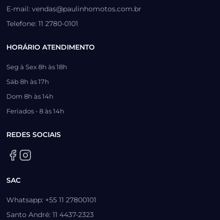
E-mail: vendas@paulinhomotos.com.br
Telefone: 11 2780-0101
HORÁRIO ATENDIMENTO
Seg à Sex 8h às 18h
Sáb 8h às 17h
Dom 8h às 14h
Feriados - 8 às 14h
REDES SOCIAIS
SAC
Whatsapp: +55 11 27800101
Santo André: 11 4437-2323