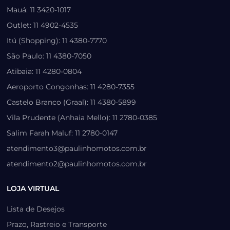
Mauá: 11 3420-1017
Outlet: 11 4902-4535
Itú (Shopping): 11 4380-7770
São Paulo: 11 4380-7050
Atibaia: 11 4280-0804
Aeroporto Congonhas: 11 4280-7355
Castelo Branco (Graal): 11 4380-5899
Vila Prudente (Anhaia Mello): 11 2780-0385
Salim Farah Maluf: 11 2780-0147
atendimento3@paulinhomotos.com.br
atendimento2@paulinhomotos.com.br
LOJA VIRTUAL
Lista de Desejos
Prazo, Rastreio e Transporte