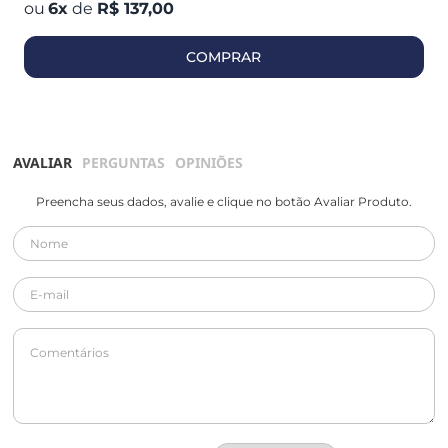
6
x
de
R$ 137,00
COMPRAR
AVALIAR
PERGUNTAS
OPINIÕES
Preencha seus dados, avalie e clique no botão Avaliar Produto.