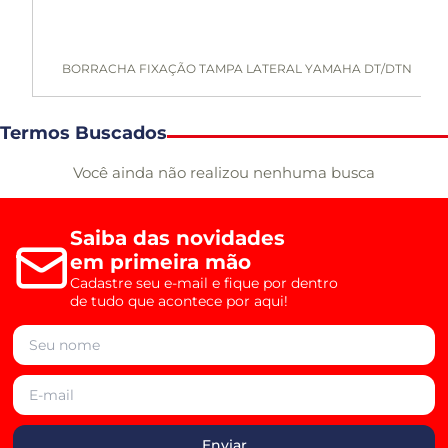
BORRACHA FIXAÇÃO TAMPA LATERAL YAMAHA DT/DTN
Termos Buscados
Você ainda não realizou nenhuma busca
Saiba das novidades
em primeira mão
Cadastre seu e-mail e fique por dentro
de tudo que acontece por aqui!