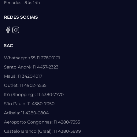
Feriados - 8 às 14h
REDES SOCIAIS
SAC
Whatsapp: +55 11 27800101
Santo André: 11 4437-2323
Mauá: 11 3420-1017
Outlet: 11 4902-4535
Itú (Shopping): 11 4380-7770
São Paulo: 11 4380-7050
Atibaia: 11 4280-0804
Aeroporto Congonhas: 11 4280-7355
Castelo Branco (Graal): 11 4380-5899