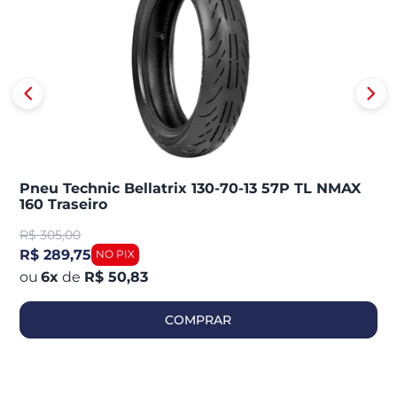
Pneu Technic Bellatrix 130-70-13 57P TL NMAX
160 Traseiro
R$
305,00
R$ 289,75
6
x
de
R$ 50,83
COMPRAR