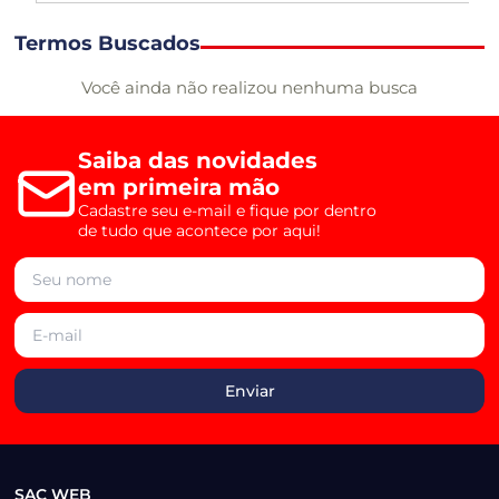
Termos Buscados
Você ainda não realizou nenhuma busca
Saiba das novidades
em primeira mão
Cadastre seu e-mail e fique por dentro
de tudo que acontece por aqui!
SAC WEB