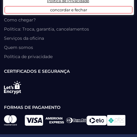
Política de Privacidade
.
LOJA FÍSICA
concordar e fechar
Como chegar?
Política: Troca, garantia, cancelamentos
Serviços da oficina
Quem somos
Política de privacidade
CERTIFICADOS E SEGURANÇA
FORMAS DE PAGAMENTO