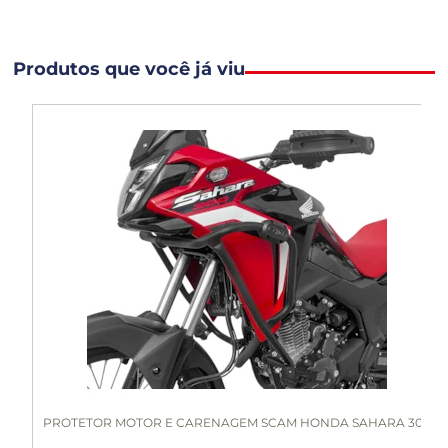
Produtos que você já viu
PROTETOR MOTOR E CARENAGEM SCAM HONDA SAHARA 30...