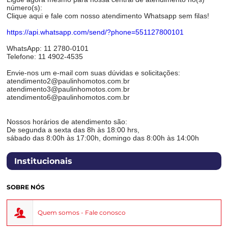
número(s):
Clique aqui e fale com nosso atendimento Whatsapp sem filas!
https://api.whatsapp.com/send/?phone=551127800101
WhatsApp: 11 2780-0101
Telefone: 11 4902-4535
Envie-nos um e-mail com suas dúvidas e solicitações:
atendimento2@paulinhomotos.com.br
atendimento3@paulinhomotos.com.br
atendimento6@paulinhomotos.com.br
Nossos horários de atendimento são:
De segunda a sexta das 8h às 18:00 hrs,
sábado das 8:00h às 17:00h, domingo das 8:00h às 14:00h
Institucionais
SOBRE NÓS
Quem somos - Fale conosco