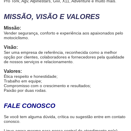
Pro Tork, Agv, Alpinestars, Givi, X11, Adventure e muito mais.
MISSÃO, VISÃO E VALORES
Missão:
Vender segurança, conforto e experiência aos apaixonados pelo
motociclismo.
Visão:
Ser uma empresa de referência, reconhecida como a melhor
opção por clientes, colaboradores e fornecedores pela qualidade
de nossos serviços e relacionamento.
Valores:
Ética respeito e honestidade;
Trabalho em equipe;
Compromisso com o crescimento e resultados;
Paixão por duas rodas.
FALE CONOSCO
Se você tem alguma dúvida, crítica ou sugestão entre em contato
conosco.
Ligue agora mesmo para nossa central de atendimento no(s)