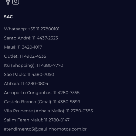
SAC
Whatsapp: +55 11 27800101
Santo André: 11 4437-2323
Mauá: 11 3420-1017
Outlet: 11 4902-4535
Itú (Shopping): 11 4380-7770
São Paulo: 11 4380-7050
Atibaia: 11 4280-0804
Aeroporto Congonhas: 11 4280-7355
Castelo Branco (Graal): 11 4380-5899
Vila Prudente (Anhaia Mello): 11 2780-0385
Salim Farah Maluf: 11 2780-0147
atendimento3@paulinhomotos.com.br