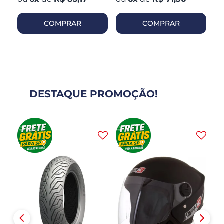
COMPRAR
COMPRAR
DESTAQUE PROMOÇÃO!