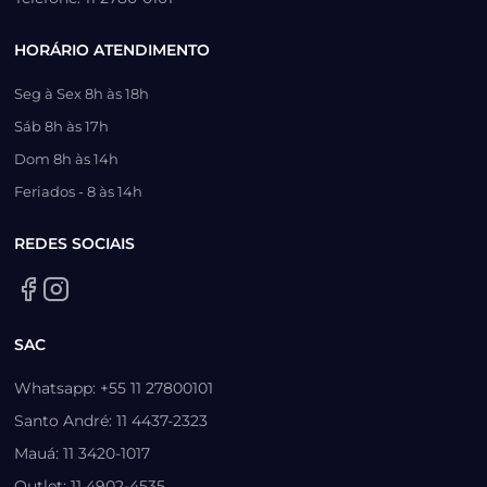
HORÁRIO ATENDIMENTO
Seg à Sex 8h às 18h
Sáb 8h às 17h
Dom 8h às 14h
Feriados - 8 às 14h
REDES SOCIAIS
SAC
Whatsapp: +55 11 27800101
Santo André: 11 4437-2323
Mauá: 11 3420-1017
Outlet: 11 4902-4535