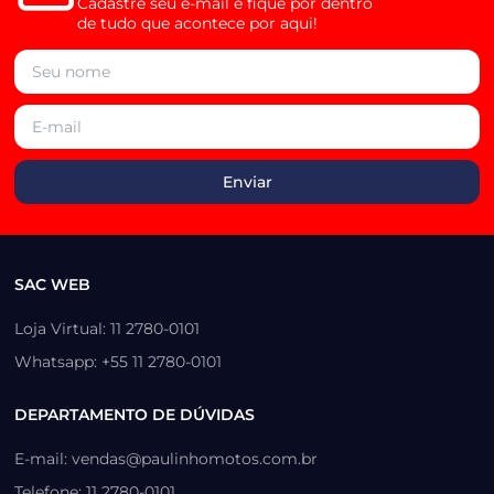
Cadastre seu e-mail e fique por dentro
de tudo que acontece por aqui!
SAC WEB
Loja Virtual: 11 2780-0101
Whatsapp: +55 11 2780-0101
DEPARTAMENTO DE DÚVIDAS
E-mail: vendas@paulinhomotos.com.br
Telefone: 11 2780-0101