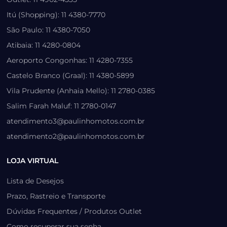
Itú (Shopping): 11 4380-7770
São Paulo: 11 4380-7050
Atibaia: 11 4280-0804
Aeroporto Congonhas: 11 4280-7355
Castelo Branco (Graal): 11 4380-5899
Vila Prudente (Anhaia Mello): 11 2780-0385
Salim Farah Maluf: 11 2780-0147
atendimento3@paulinhomotos.com.br
atendimento2@paulinhomotos.com.br
LOJA VIRTUAL
Lista de Desejos
Prazo, Rastreio e Transporte
Dúvidas Frequentes / Produtos Outlet
Como recuperar sua senha