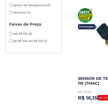
Sensor de Temperatura
(9)
Sensores
(4)
Faixas de Preço
até R$ 100
(8)
de R$ 200 até R$ 300
(1)
SENSOR DE T
110 (TMAC)
R$
17,00
R$ 16,15