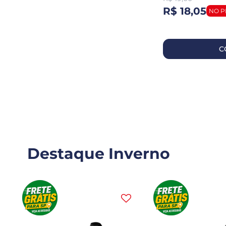
R$ 18,05
C
Destaque Inverno