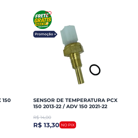
 150
SENSOR DE TEMPERATURA PCX
150 2013-22 / ADV 150 2021-22
(TMAC)
R$
14,00
R$ 13,30