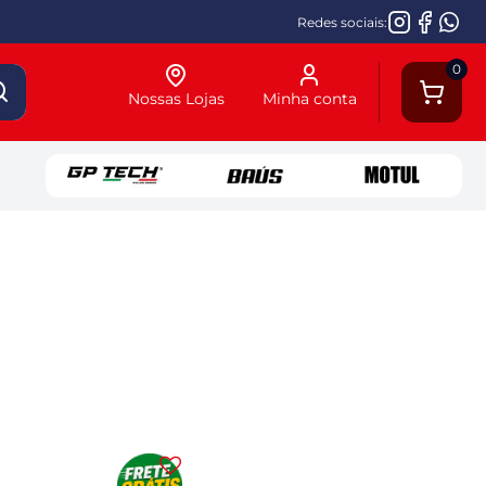
Redes sociais:
0
Nossas Lojas
Minha conta