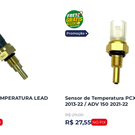
EMPERATURA LEAD
Sensor de Temperatura PCX
2013-22 / ADV 150 2021-22
(magnetron) 90224150
R$
29,00
R$ 27,55