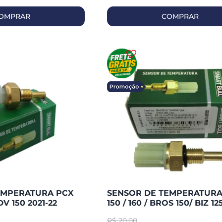
OMPRAR
COMPRAR
EMPERATURA PCX
SENSOR DE TEMPERATURA
DV 150 2021-22
150 / 160 / BROS 150/ BIZ 125
TWISTER SMARTFOX
R$
20,00