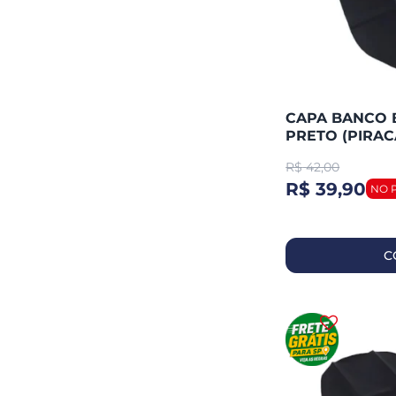
CAPA BANCO BI
PRETO (PIRAC
R$
42,00
R$ 39,90
C