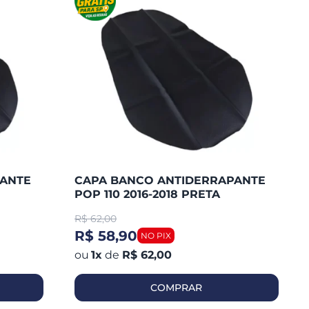
PANTE
CAPA BANCO ANTIDERRAPANTE
POP 110 2016-2018 PRETA
(PIRACAPAS
R$
62,00
R$ 58,90
1
x
de
R$ 62,00
COMPRAR