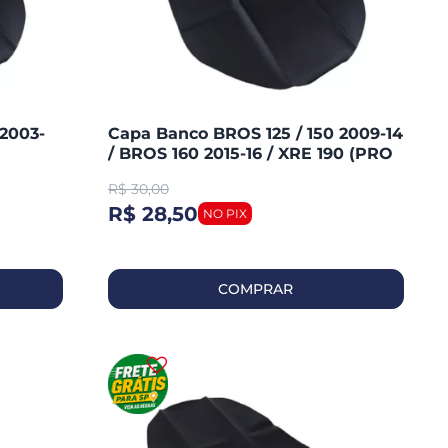
2003-
Capa Banco BROS 125 / 150 2009-14
/ BROS 160 2015-16 / XRE 190 (PRO
TORK)
R$
30,00
R$ 28,50
COMPRAR