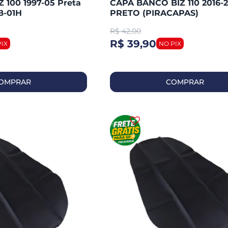
 100 1997-05 Preta
CAPA BANCO BIZ 110 2016-
B-01H
PRETO (PIRACAPAS)
R$
42,00
R$ 39,90
OMPRAR
COMPRAR