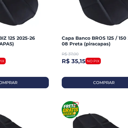
Z 125 2025-26
Capa Banco BROS 125 / 150 
APAS)
08 Preta (piracapas)
R$
37,00
R$ 35,15
OMPRAR
COMPRAR