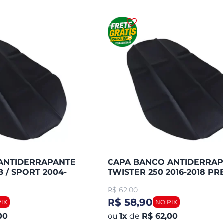
ANTIDERRAPANTE
CAPA BANCO ANTIDERRA
OB / SPORT 2004-
TWISTER 250 2016-2018 PR
(PIRACAPA
R$
62,00
R$ 58,90
00
1
x
de
R$ 62,00