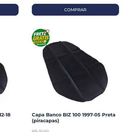
COMPRAR
12-18
Capa Banco BIZ 100 1997-05 Preta
(piracapas)
R$
31,00