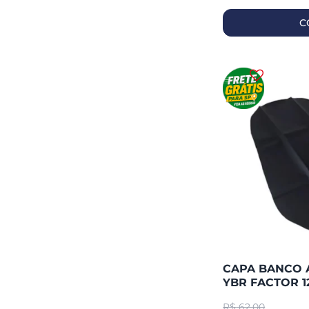
C
CAPA BANCO 
YBR FACTOR 1
(PIRAC
R$
62,00