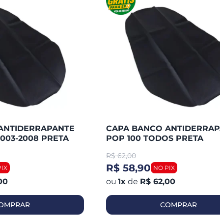
ANTIDERRAPANTE
CAPA BANCO ANTIDERRA
2003-2008 PRETA
POP 100 TODOS PRETA
(PIRACAPAS)
R$
62,00
R$ 58,90
00
1
x
de
R$ 62,00
OMPRAR
COMPRAR