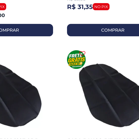
R$ 31,35
00
OMPRAR
COMPRAR