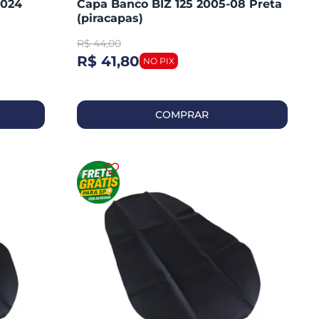
2024
Capa Banco BIZ 125 2005-08 Preta
(piracapas)
R$
44,00
R$ 41,80
COMPRAR