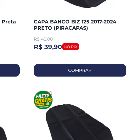
 Preta
CAPA BANCO BIZ 125 2017-2024
PRETO (PIRACAPAS)
R$
42,00
R$ 39,90
COMPRAR