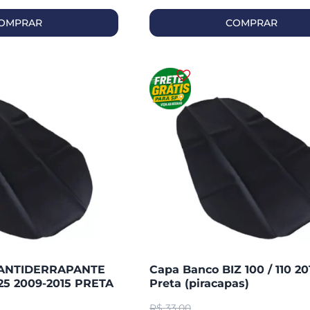
OMPRAR
COMPRAR
ANTIDERRAPANTE
Capa Banco BIZ 100 / 110 20
25 2009-2015 PRETA
Preta (piracapas)
R$
33,00