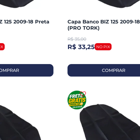
 125 2009-18 Preta
Capa Banco BIZ 125 2009-18
(PRO TORK)
R$
35,00
R$ 33,25
OMPRAR
COMPRAR