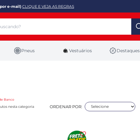
por e-mail)
CLIQUE E VEJA AS REGRAS
Pneus
Vestuários
Destaques
de Banco
ORDENAR POR:
utos nesta categoria