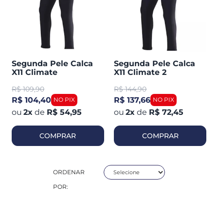
Segunda Pele Calca
Segunda Pele Calca
X11 Climate
X11 Climate 2
R$
109,90
R$
144,90
R$ 104,40
R$ 137,66
2
x
de
R$ 54,95
2
x
de
R$ 72,45
COMPRAR
COMPRAR
ORDENAR
POR: