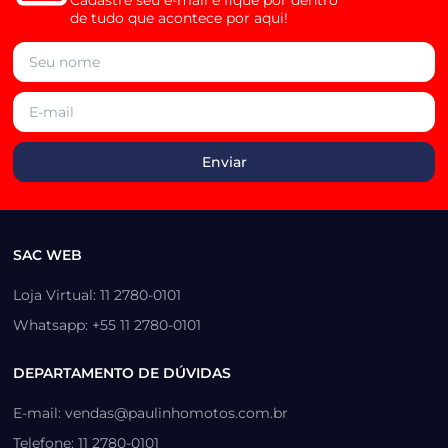
de tudo que acontece por aqui!
SAC WEB
Loja Virtual: 11 2780-0101
Whatsapp: +55 11 2780-0101
DEPARTAMENTO DE DÚVIDAS
E-mail: vendas@paulinhomotos.com.br
Telefone: 11 2780-0101