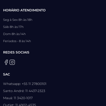
HORÁRIO ATENDIMENTO
Seg à Sex 8h às 18h
Sáb 8h às 17h
Dom 8h às 14h
Feriados - 8 às 14h
REDES SOCIAIS
SAC
Whatsapp: +55 11 27800101
Santo André: 11 4437-2323
Mauá: 11 3420-1017
Outlet: 11 4902-4535