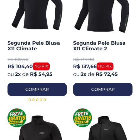
Segunda Pele Blusa
Segunda Pele Blusa
X11 Climate
X11 Climate 2
R$
109,90
R$
144,90
R$ 104,40
R$ 137,66
2
x
de
R$ 54,95
2
x
de
R$ 72,45
COMPRAR
COMPRAR