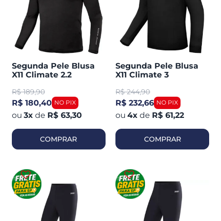
Segunda Pele Blusa
Segunda Pele Blusa
X11 Climate 2.2
X11 Climate 3
R$
189,90
R$
244,90
R$ 180,40
R$ 232,66
3
x
de
R$ 63,30
4
x
de
R$ 61,22
COMPRAR
COMPRAR