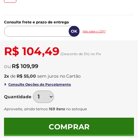
Consulte frete e prazo de entrega
Não sabe o CEP?
R$ 104,49
(Desconto
de
5%)
no
Pix
R$ 109,99
2
x
de
R$ 55,00
sem juros
no
Quantidade
Aproveite, ainda temos
169 itens
no estoque
COMPRAR