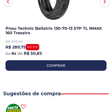
Pneu Technic Bellatrix 130-70-13 57P TL NMAX
160 Traseiro
R$
305,00
R$ 289,75
6
x
de
R$ 50,83
COMPRAR
Sugestões de compra