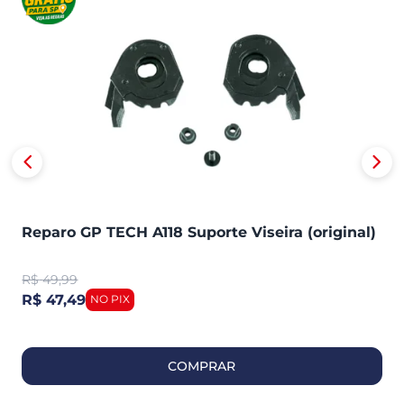
Reparo GP TECH A118 Suporte Viseira (original)
R$
49,99
R$ 47,49
COMPRAR