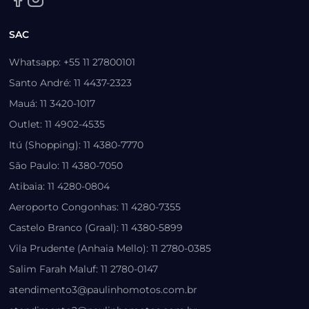
SAC
Whatsapp: +55 11 27800101
Santo André: 11 4437-2323
Mauá: 11 3420-1017
Outlet: 11 4902-4535
Itú (Shopping): 11 4380-7770
São Paulo: 11 4380-7050
Atibaia: 11 4280-0804
Aeroporto Congonhas: 11 4280-7355
Castelo Branco (Graal): 11 4380-5899
Vila Prudente (Anhaia Mello): 11 2780-0385
Salim Farah Maluf: 11 2780-0147
atendimento3@paulinhomotos.com.br