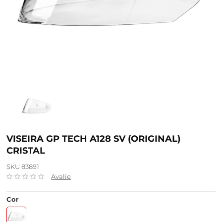
VISEIRA GP TECH A128 SV (ORIGINAL)
CRISTAL
SKU 83891
Avalie
Cor