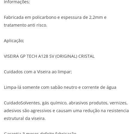
Informações;
Fabricada em policarbono e espessura de 2,2mm e
tratamento anti risco.
Aplicação;
VISEIRA GP TECH A128 SV (ORIGINAL) CRISTAL
Cuidados com a Viseira ao limpar;
Limpa-lá somente com sabão neutro e corrente de água
CuidadoSolventes, gás químico, abrasivos produtos, vernizes,
adesivos são agressivos e causam uma redução na resistencia
estrutural da viseira.
Garantia 3 meses defeito fabricação