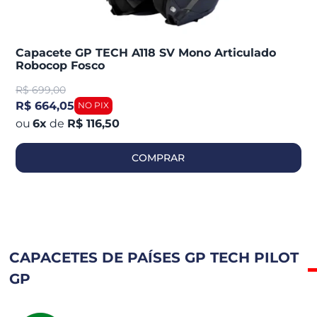
Capacete GP TECH A118 SV Mono Articulado
Robocop Fosco
R$
699,00
R$ 664,05
6
x
de
R$ 116,50
COMPRAR
CAPACETES DE PAÍSES GP TECH PILOT
GP