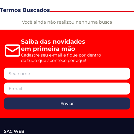
Termos Buscados
Você ainda não realizou nenhuma busca
Saiba das novidades
em primeira mão
Cadastre seu e-mail e fique por dentro
de tudo que acontece por aqui!
SAC WEB