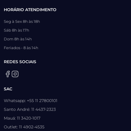
HORÁRIO ATENDIMENTO
Seg à Sex 8h às 18h
Sáb 8h às 17h
Dom 8h às 14h
Feriados - 8 às 14h
REDES SOCIAIS
SAC
Whatsapp: +55 11 27800101
Santo André: 11 4437-2323
Mauá: 11 3420-1017
Outlet: 11 4902-4535