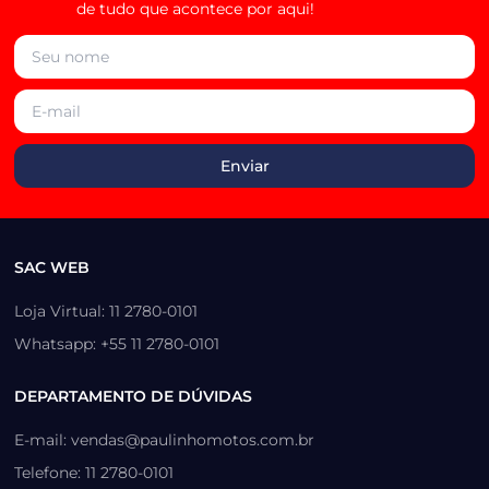
de tudo que acontece por aqui!
SAC WEB
Loja Virtual: 11 2780-0101
Whatsapp: +55 11 2780-0101
DEPARTAMENTO DE DÚVIDAS
E-mail: vendas@paulinhomotos.com.br
Telefone: 11 2780-0101