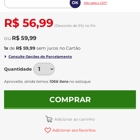
Não sabe o CEP?
R$ 56,99
(Desconto
de
5%)
no
Pix
R$ 59,99
1
x
de
R$ 59,99
sem juros
no
Quantidade
Aproveite, ainda temos
1066 itens
no estoque
COMPRAR
Adicionar ao carrinho
Adicionar aos favoritos