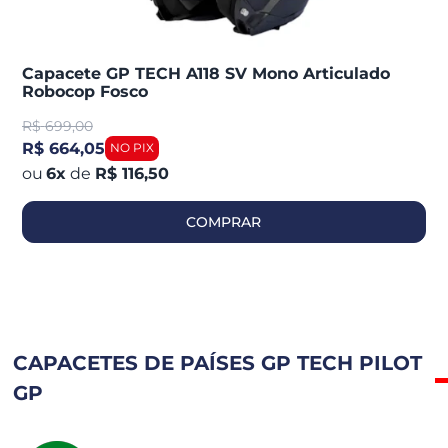
Capacete GP TECH A118 SV Mono Articulado
Robocop Fosco
R$
699,00
R$ 664,05
6
x
de
R$ 116,50
COMPRAR
CAPACETES DE PAÍSES GP TECH PILOT
GP