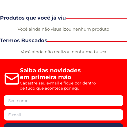
Produtos que você já viu
Você ainda não visualizou nenhum produto
Termos Buscados
Você ainda não realizou nenhuma busca
Saiba das novidades
em primeira mão
Cadastre seu e-mail e fique por dentro
de tudo que acontece por aqui!