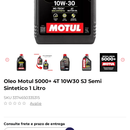
Oleo Motul 5000+ 4T 10W30 SJ Semi
Sintetico 1 Litro
SKU 3374650335315
Avalie
Consulte frete e prazo de entrega