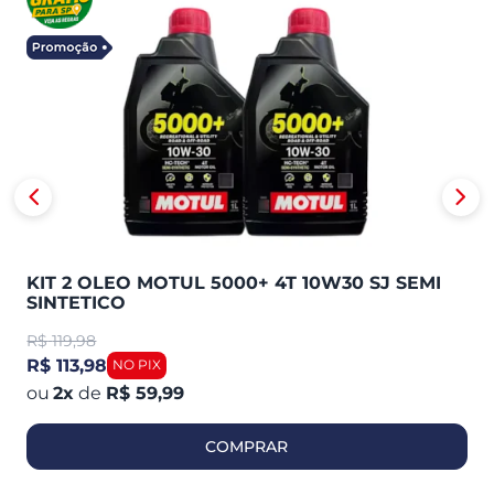
KIT 2 OLEO MOTUL 5000+ 4T 10W30 SJ SEMI
SINTETICO
R$
119,98
R$ 113,98
2
x
de
R$ 59,99
COMPRAR