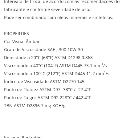
Intervalo de troca: de acordo com as recomendações do
fabricante e conforme severidade de uso.
Pode ser combinado com óleos minerais e sintéticos.
PROPERTIES
Cor Visual Âmbar
Grau de Viscosidade SAE J 300 10W-30
Densidade a 20°C (68°F) ASTM D1298 0.868
Viscosidade a 40°C (104°F) ASTM D445 73.1 mm²/s
Viscosidade a 100°C (212°F) ASTM D445 11.2 mm²/s
Índice de Viscosidade ASTM D2270 145
Ponto de Fluidez ASTM D97 -33°C / -27.4°F
Ponto de Fulgor ASTM D92 228°C / 442.4°F
TBN ASTM D2896 7 mg KOH/g
Imagem Ilustrativa