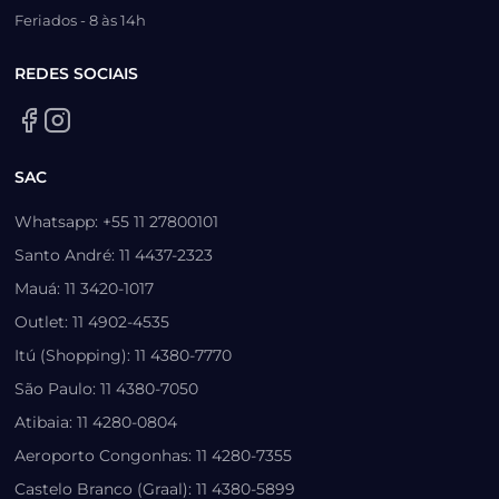
Feriados - 8 às 14h
REDES SOCIAIS
SAC
Whatsapp: +55 11 27800101
Santo André: 11 4437-2323
Mauá: 11 3420-1017
Outlet: 11 4902-4535
Itú (Shopping): 11 4380-7770
São Paulo: 11 4380-7050
Atibaia: 11 4280-0804
Aeroporto Congonhas: 11 4280-7355
Castelo Branco (Graal): 11 4380-5899