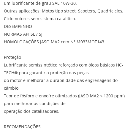
um lubrificante de grau SAE 10W-30.
Outras aplicações: Motos tipo street, Scooters, Quadriciclos,
Ciclomotores sem sistema catalítico.
DESEMPENHO
NORMAS API SL / SJ
HOMOLOGAÇÕES JASO MA2 com N° M033MOT143
Proteção
Lubrificante semissintético reforçado com óleos básicos HC-
TECH® para garantir a proteção das peças
do motor e melhorar a durabilidade das engrenagens do
câmbio.
Teor de fósforo e enxofre otimizados (JASO MA2 < 1200 ppm)
para melhorar as condições de
operação dos catalisadores.
RECOMENDAÇÕES