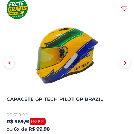
CAPACETE GP TECH PILOT GP BRAZIL
R$
599,90
R$ 569,91
6
x
de
R$ 99,98