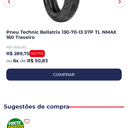
Pneu Technic Bellatrix 130-70-13 57P TL NMAX
160 Traseiro
R$
305,00
R$ 289,75
6
x
de
R$ 50,83
COMPRAR
Sugestões de compra