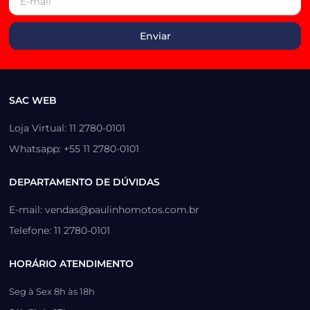
SAC WEB
Loja Virtual: 11 2780-0101
Whatsapp: +55 11 2780-0101
DEPARTAMENTO DE DÚVIDAS
E-mail: vendas@paulinhomotos.com.br
Telefone: 11 2780-0101
HORÁRIO ATENDIMENTO
Seg à Sex 8h às 18h