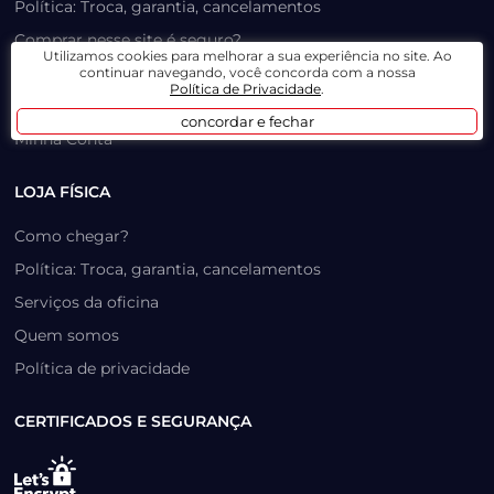
Política: Troca, garantia, cancelamentos
Comprar nesse site é seguro?
Utilizamos cookies para melhorar a sua experiência no site. Ao
Formas de pagamento
continuar navegando, você concorda com a nossa
Política de Privacidade
.
Trabalhe Conosco
concordar e fechar
Minha Conta
LOJA FÍSICA
Como chegar?
Política: Troca, garantia, cancelamentos
Serviços da oficina
Quem somos
Política de privacidade
CERTIFICADOS E SEGURANÇA