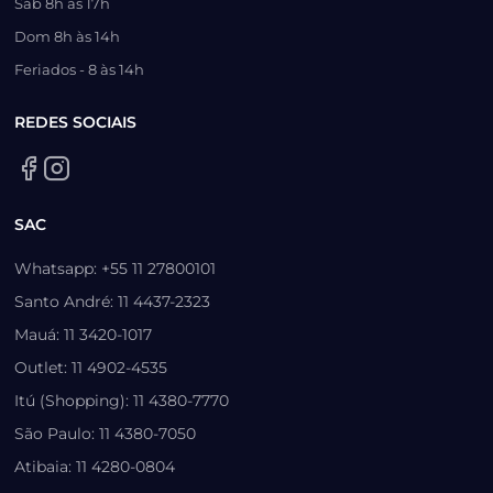
Sáb 8h às 17h
Dom 8h às 14h
Feriados - 8 às 14h
REDES SOCIAIS
SAC
Whatsapp: +55 11 27800101
Santo André: 11 4437-2323
Mauá: 11 3420-1017
Outlet: 11 4902-4535
Itú (Shopping): 11 4380-7770
São Paulo: 11 4380-7050
Atibaia: 11 4280-0804