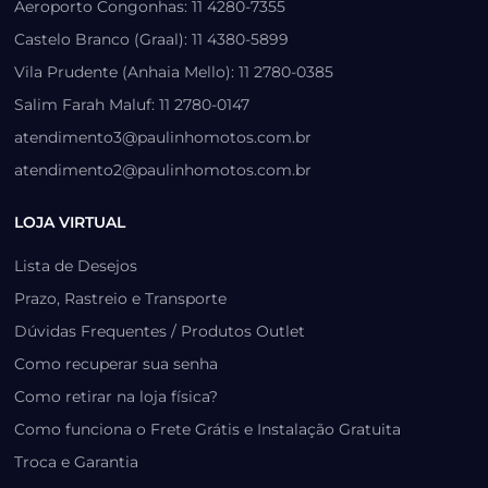
Aeroporto Congonhas: 11 4280-7355
Castelo Branco (Graal): 11 4380-5899
Vila Prudente (Anhaia Mello): 11 2780-0385
Salim Farah Maluf: 11 2780-0147
atendimento3@paulinhomotos.com.br
atendimento2@paulinhomotos.com.br
LOJA VIRTUAL
Lista de Desejos
Prazo, Rastreio e Transporte
Dúvidas Frequentes / Produtos Outlet
Como recuperar sua senha
Como retirar na loja física?
Como funciona o Frete Grátis e Instalação Gratuita
Troca e Garantia