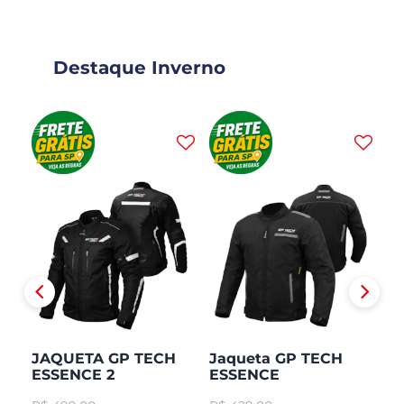
Destaque Inverno
JAQUETA GP TECH
Jaqueta GP TECH
J
ESSENCE 2
ESSENCE
H