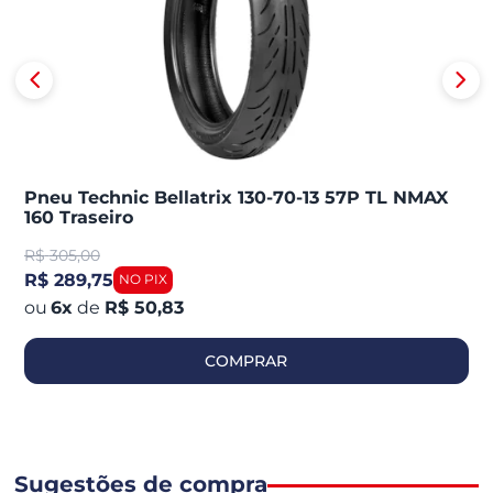
Pneu Technic Bellatrix 130-70-13 57P TL NMAX
160 Traseiro
R$
305,00
R$ 289,75
6
x
de
R$ 50,83
COMPRAR
Sugestões de compra