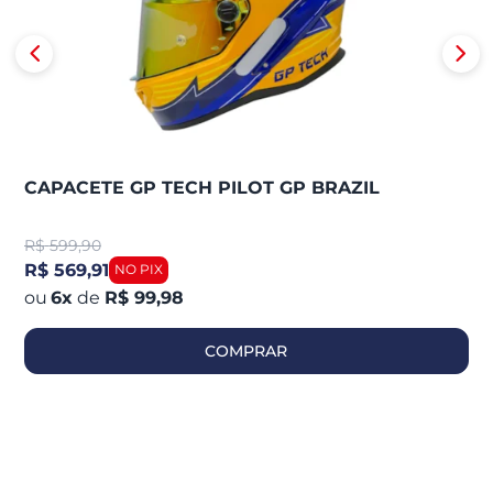
CAPACETE GP TECH PILOT GP BRAZIL
R$
599,90
R$ 569,91
6
x
de
R$ 99,98
COMPRAR