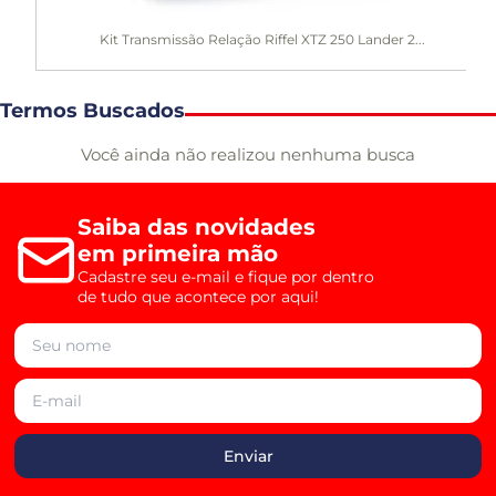
Kit Transmissão Relação Riffel XTZ 250 Lander 2...
Termos Buscados
Você ainda não realizou nenhuma busca
Saiba das novidades
em primeira mão
Cadastre seu e-mail e fique por dentro
de tudo que acontece por aqui!