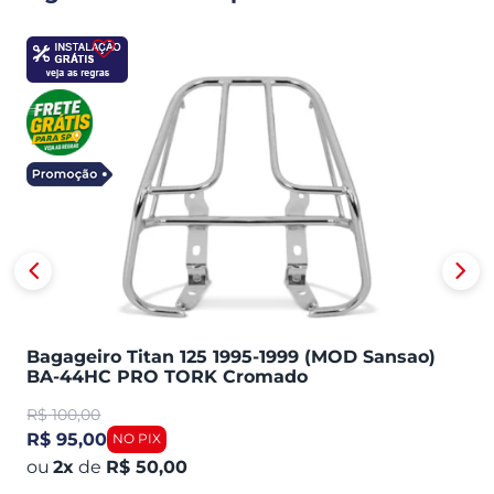
Bagageiro Titan 125 1995-1999 (MOD Sansao)
BA-44HC PRO TORK Cromado
R$
100,00
R$ 95,00
2
x
de
R$ 50,00