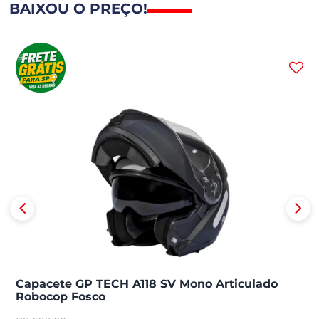
BAIXOU O PREÇO!
Capacete GP TECH A118 SV Mono Articulado
Robocop Fosco