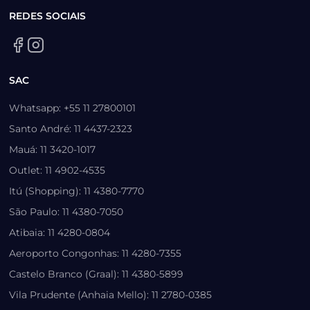
REDES SOCIAIS
SAC
Whatsapp: +55 11 27800101
Santo André: 11 4437-2323
Mauá: 11 3420-1017
Outlet: 11 4902-4535
Itú (Shopping): 11 4380-7770
São Paulo: 11 4380-7050
Atibaia: 11 4280-0804
Aeroporto Congonhas: 11 4280-7355
Castelo Branco (Graal): 11 4380-5899
Vila Prudente (Anhaia Mello): 11 2780-0385