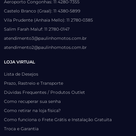
Aeroporto Congonhas: 11 4280-7355
Castelo Branco (Graal): 11 4380-5899
Vila Prudente (Anhaia Mello): 11 2780-0385
Salim Farah Maluf: 11 2780-0147
atendimento3@paulinhomotos.com.br
atendimento2@paulinhomotos.com.br
LOJA VIRTUAL
Lista de Desejos
Prazo, Rastreio e Transporte
Dúvidas Frequentes / Produtos Outlet
Como recuperar sua senha
Como retirar na loja física?
Como funciona o Frete Grátis e Instalação Gratuita
Troca e Garantia