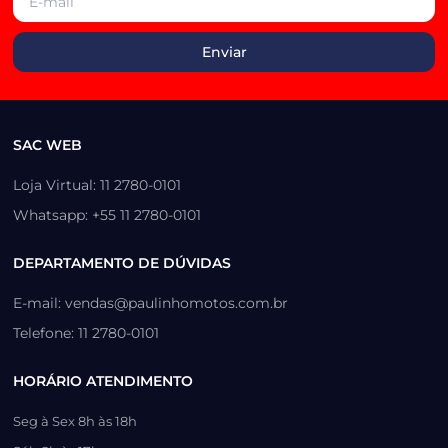
SAC WEB
Loja Virtual: 11 2780-0101
Whatsapp: +55 11 2780-0101
DEPARTAMENTO DE DÚVIDAS
E-mail: vendas@paulinhomotos.com.br
Telefone: 11 2780-0101
HORÁRIO ATENDIMENTO
Seg à Sex 8h às 18h