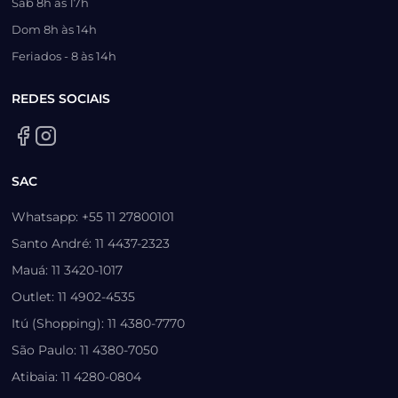
Sáb 8h às 17h
Dom 8h às 14h
Feriados - 8 às 14h
REDES SOCIAIS
SAC
Whatsapp: +55 11 27800101
Santo André: 11 4437-2323
Mauá: 11 3420-1017
Outlet: 11 4902-4535
Itú (Shopping): 11 4380-7770
São Paulo: 11 4380-7050
Atibaia: 11 4280-0804