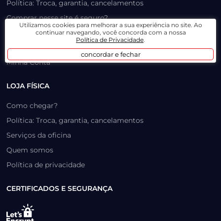
Política: Troca, garantia, cancelamentos
Comprar nesse site é seguro?
Utilizamos cookies para melhorar a sua experiência no site. Ao
Formas de pagamento
continuar navegando, você concorda com a nossa
Política de Privacidade
.
Trabalhe Conosco
concordar e fechar
Minha Conta
LOJA FÍSICA
Como chegar?
Política: Troca, garantia, cancelamentos
Serviços da oficina
Quem somos
Política de privacidade
CERTIFICADOS E SEGURANÇA