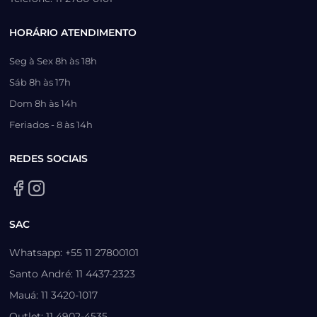
HORÁRIO ATENDIMENTO
Seg à Sex 8h às 18h
Sáb 8h às 17h
Dom 8h às 14h
Feriados - 8 às 14h
REDES SOCIAIS
SAC
Whatsapp: +55 11 27800101
Santo André: 11 4437-2323
Mauá: 11 3420-1017
Outlet: 11 4902-4535