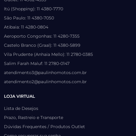
Itú (Shopping): 11 4380-7770
São Paulo: 11 4380-7050
Atibaia: 11 4280-0804
Aeroporto Congonhas: 11 4280-7355
Castelo Branco (Graal): 11 4380-5899
Vila Prudente (Anhaia Mello): 11 2780-0385
Salim Farah Maluf: 11 2780-0147
atendimento3@paulinhomotos.com.br
atendimento2@paulinhomotos.com.br
LOJA VIRTUAL
Lista de Desejos
Prazo, Rastreio e Transporte
Dúvidas Frequentes / Produtos Outlet
Como recuperar sua senha