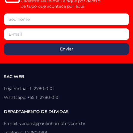
Cadastre seu e-mail e fique por dentro
de tudo que acontece por aqui!
SAC WEB
Loja Virtual: 11 2780-0101
Whatsapp: +55 11 2780-0101
DEPARTAMENTO DE DÚVIDAS
E-mail: vendas@paulinhomotos.com.br
Telefone: 11 2780-0101