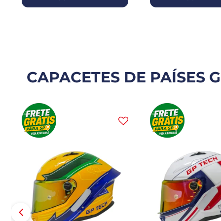
CAPACETES DE PAÍSES G