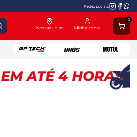
Redes sociais:
0
Nossas Lojas
Minha conta