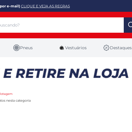
por e-mail)
CLIQUE E VEJA AS REGRAS
Pneus
Vestuários
Destaques
ilotagem
tos nesta categoria