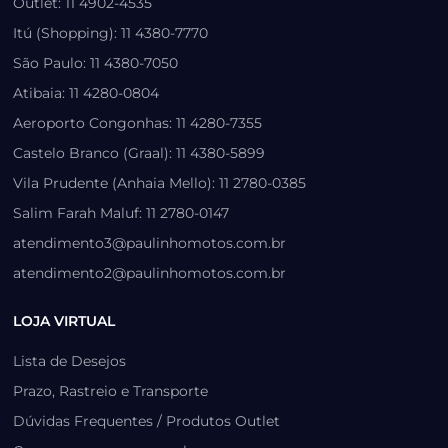
Outlet: 11 4902-4535
Itú (Shopping): 11 4380-7770
São Paulo: 11 4380-7050
Atibaia: 11 4280-0804
Aeroporto Congonhas: 11 4280-7355
Castelo Branco (Graal): 11 4380-5899
Vila Prudente (Anhaia Mello): 11 2780-0385
Salim Farah Maluf: 11 2780-0147
atendimento3@paulinhomotos.com.br
atendimento2@paulinhomotos.com.br
LOJA VIRTUAL
Lista de Desejos
Prazo, Rastreio e Transporte
Dúvidas Frequentes / Produtos Outlet