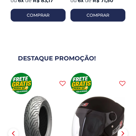
6
x
de
R$ 83,17
6
x
de
R$ 71,50
COMPRAR
COMPRAR
DESTAQUE PROMOÇÃO!