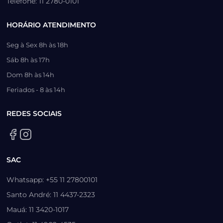
Telefone: 11 2780-0101
HORÁRIO ATENDIMENTO
Seg à Sex 8h às 18h
Sáb 8h às 17h
Dom 8h às 14h
Feriados - 8 às 14h
REDES SOCIAIS
SAC
Whatsapp: +55 11 27800101
Santo André: 11 4437-2323
Mauá: 11 3420-1017