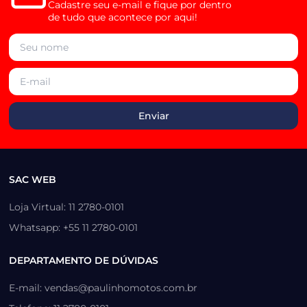
Cadastre seu e-mail e fique por dentro
de tudo que acontece por aqui!
SAC WEB
Loja Virtual: 11 2780-0101
Whatsapp: +55 11 2780-0101
DEPARTAMENTO DE DÚVIDAS
E-mail: vendas@paulinhomotos.com.br