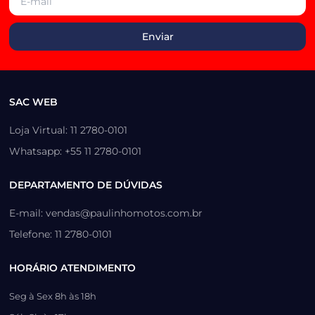
SAC WEB
Loja Virtual: 11 2780-0101
Whatsapp: +55 11 2780-0101
DEPARTAMENTO DE DÚVIDAS
E-mail: vendas@paulinhomotos.com.br
Telefone: 11 2780-0101
HORÁRIO ATENDIMENTO
Seg à Sex 8h às 18h