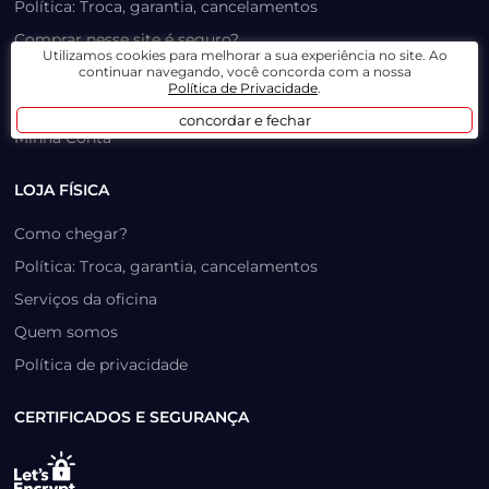
Política: Troca, garantia, cancelamentos
Comprar nesse site é seguro?
Utilizamos cookies para melhorar a sua experiência no site. Ao
Formas de pagamento
continuar navegando, você concorda com a nossa
Política de Privacidade
.
Trabalhe Conosco
concordar e fechar
Minha Conta
LOJA FÍSICA
Como chegar?
Política: Troca, garantia, cancelamentos
Serviços da oficina
Quem somos
Política de privacidade
CERTIFICADOS E SEGURANÇA