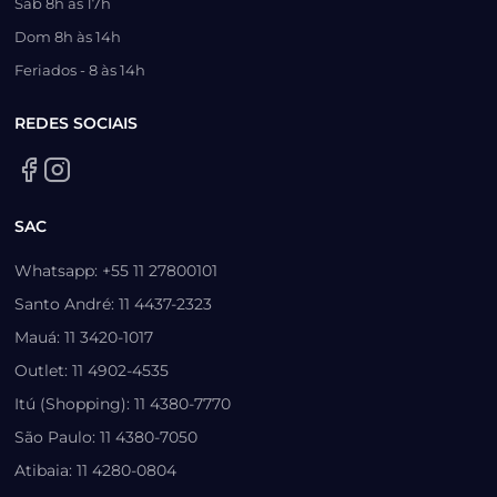
Sáb 8h às 17h
Dom 8h às 14h
Feriados - 8 às 14h
REDES SOCIAIS
SAC
Whatsapp: +55 11 27800101
Santo André: 11 4437-2323
Mauá: 11 3420-1017
Outlet: 11 4902-4535
Itú (Shopping): 11 4380-7770
São Paulo: 11 4380-7050
Atibaia: 11 4280-0804