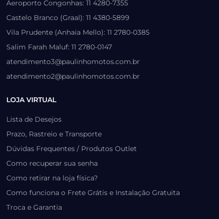
Aeroporto Congonhas: 11 4280-7355
Castelo Branco (Graal): 11 4380-5899
Vila Prudente (Anhaia Mello): 11 2780-0385
Salim Farah Maluf: 11 2780-0147
atendimento3@paulinhomotos.com.br
atendimento2@paulinhomotos.com.br
LOJA VIRTUAL
Lista de Desejos
Prazo, Rastreio e Transporte
Dúvidas Frequentes / Produtos Outlet
Como recuperar sua senha
Como retirar na loja física?
Como funciona o Frete Grátis e Instalação Gratuita
Troca e Garantia