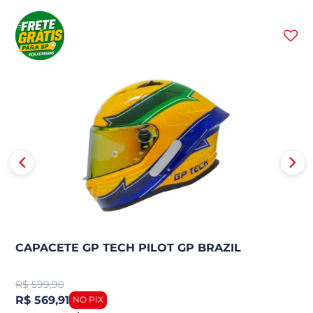
CAPACETE GP TECH PILOT GP BRAZIL
R$
599,90
R$ 569,91