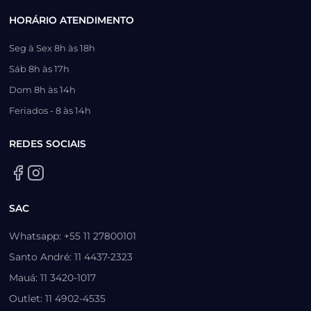
HORÁRIO ATENDIMENTO
Seg à Sex 8h às 18h
Sáb 8h às 17h
Dom 8h às 14h
Feriados - 8 às 14h
REDES SOCIAIS
SAC
Whatsapp: +55 11 27800101
Santo André: 11 4437-2323
Mauá: 11 3420-1017
Outlet: 11 4902-4535