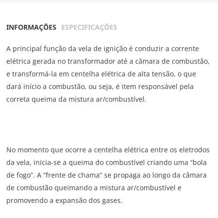
INFORMAÇÕES
ESPECIFICAÇÕES
A principal função da vela de ignição é conduzir a corrente
elétrica gerada no transformador até a câmara de combustão,
e transformá-la em centelha elétrica de alta tensão, o que
dará início a combustão, ou seja, é item responsável pela
correta queima da mistura ar/combustível.
No momento que ocorre a centelha elétrica entre os eletrodos
da vela, inicia-se a queima do combustível criando uma “bola
de fogo”. A “frente de chama” se propaga ao longo da câmara
de combustão queimando a mistura ar/combustível e
promovendo a expansão dos gases.