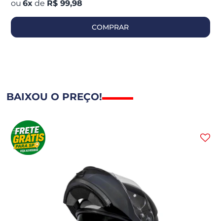
6
x
de
R$ 99,98
COMPRAR
BAIXOU O PREÇO!