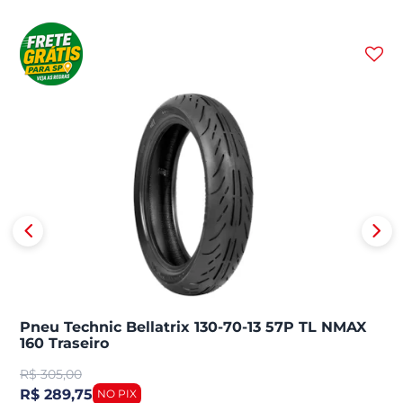
Pneu Technic Bellatrix 130-70-13 57P TL NMAX
160 Traseiro
R$
305,00
R$ 289,75