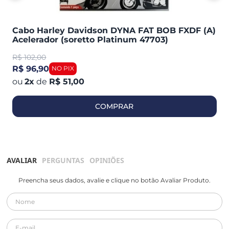
Cabo Harley Davidson DYNA FAT BOB FXDF (A)
Acelerador (soretto Platinum 47703)
R$
102,00
R$ 96,90
2
x
de
R$ 51,00
COMPRAR
AVALIAR
PERGUNTAS
OPINIÕES
Preencha seus dados, avalie e clique no botão Avaliar Produto.