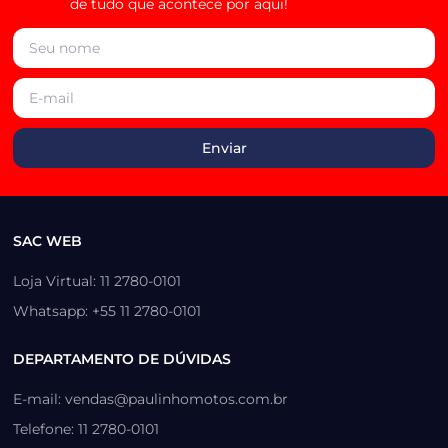
de tudo que acontece por aqui!
SAC WEB
Loja Virtual: 11 2780-0101
Whatsapp: +55 11 2780-0101
DEPARTAMENTO DE DÚVIDAS
E-mail: vendas@paulinhomotos.com.br
Telefone: 11 2780-0101