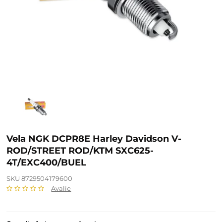
Vela NGK DCPR8E Harley Davidson V-
ROD/STREET ROD/KTM SXC625-
4T/EXC400/BUEL
SKU 8729504179600
Avalie