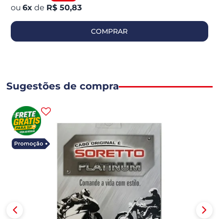
6
x
de
R$ 50,83
COMPRAR
Sugestões de compra