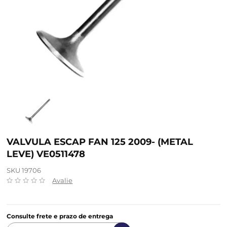
VALVULA ESCAP FAN 125 2009- (METAL
LEVE) VE0511478
SKU 19706
Avalie
Consulte frete e prazo de entrega