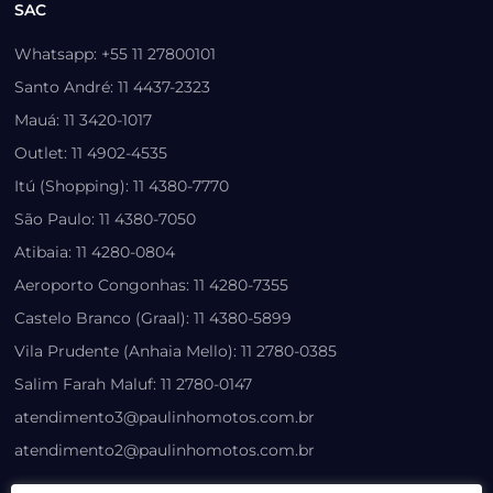
SAC
Whatsapp: +55 11 27800101
Santo André: 11 4437-2323
Mauá: 11 3420-1017
Outlet: 11 4902-4535
Itú (Shopping): 11 4380-7770
São Paulo: 11 4380-7050
Atibaia: 11 4280-0804
Aeroporto Congonhas: 11 4280-7355
Castelo Branco (Graal): 11 4380-5899
Vila Prudente (Anhaia Mello): 11 2780-0385
Salim Farah Maluf: 11 2780-0147
atendimento3@paulinhomotos.com.br
atendimento2@paulinhomotos.com.br