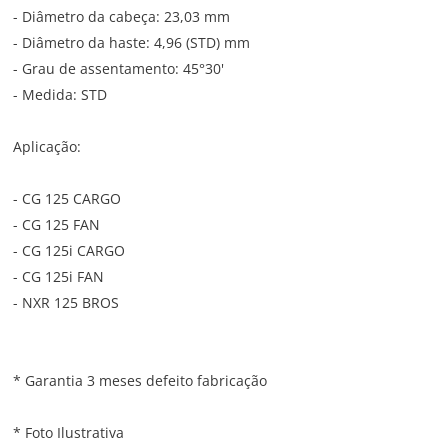
- Diâmetro da cabeça: 23,03 mm
- Diâmetro da haste: 4,96 (STD) mm
- Grau de assentamento: 45°30'
- Medida: STD
Aplicação:
- CG 125 CARGO
- CG 125 FAN
- CG 125i CARGO
- CG 125i FAN
- NXR 125 BROS
* Garantia 3 meses defeito fabricação
* Foto Ilustrativa