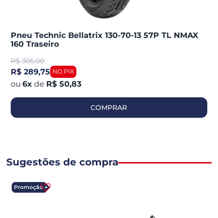
Pneu Technic Bellatrix 130-70-13 57P TL NMAX
160 Traseiro
R$
305,00
R$ 289,75
6
x
de
R$ 50,83
COMPRAR
Sugestões de compra