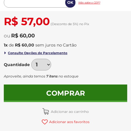
Não sabe o CEP?
R$ 57,00
(Desconto
de
5%)
no
Pix
R$ 60,00
1
x
de
R$ 60,00
sem juros
no
Quantidade
Aproveite, ainda temos
7 itens
no estoque
COMPRAR
Adicionar ao carrinho
Adicionar aos favoritos