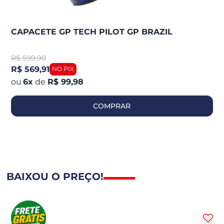
CAPACETE GP TECH PILOT GP BRAZIL
R$
599,90
R$ 569,91
6
x
de
R$ 99,98
COMPRAR
BAIXOU O PREÇO!