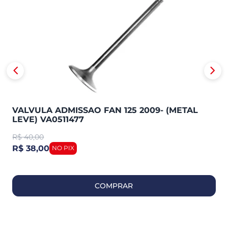
VALVULA ADMISSAO FAN 125 2009- (METAL
LEVE) VA0511477
R$
40,00
R$ 38,00
COMPRAR