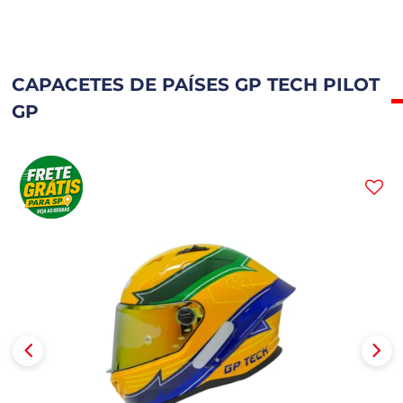
CAPACETES DE PAÍSES GP TECH PILOT
GP