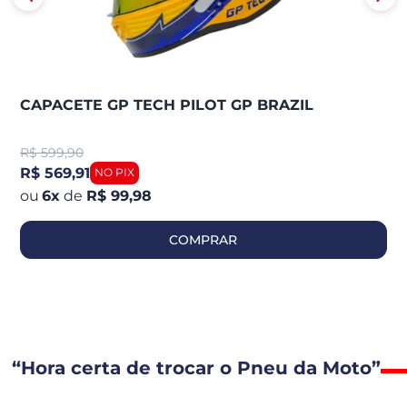
CAPACETE GP TECH PILOT GP BRAZIL
R$
599,90
R$ 569,91
6
x
de
R$ 99,98
COMPRAR
“Hora certa de trocar o Pneu da Moto”