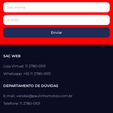
SAC WEB
Loja Virtual: 11 2780-0101
Whatsapp: +55 11 2780-0101
DEPARTAMENTO DE DÚVIDAS
E-mail: vendas@paulinhomotos.com.br
Telefone: 11 2780-0101