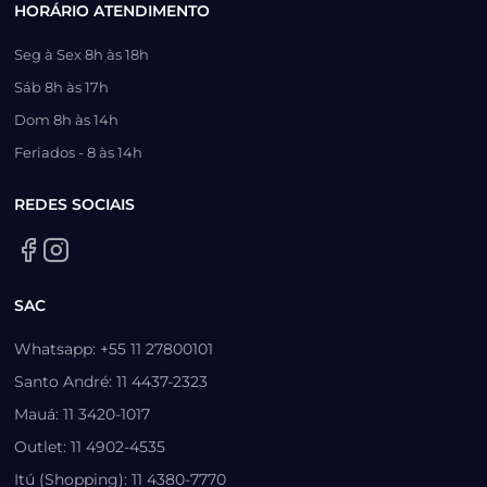
HORÁRIO ATENDIMENTO
Seg à Sex 8h às 18h
Sáb 8h às 17h
Dom 8h às 14h
Feriados - 8 às 14h
REDES SOCIAIS
SAC
Whatsapp: +55 11 27800101
Santo André: 11 4437-2323
Mauá: 11 3420-1017
Outlet: 11 4902-4535
Itú (Shopping): 11 4380-7770