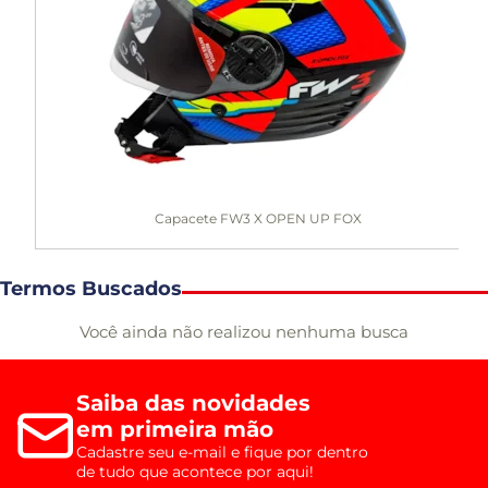
Capacete FW3 X OPEN UP FOX
Termos Buscados
Você ainda não realizou nenhuma busca
Saiba das novidades
em primeira mão
Cadastre seu e-mail e fique por dentro
de tudo que acontece por aqui!