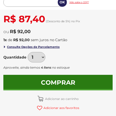
Não sabe o CEP?
R$ 87,40
(Desconto
de
5%)
no
Pix
R$ 92,00
1
x
de
R$ 92,00
sem juros
no
Quantidade
Aproveite, ainda temos
4 itens
no estoque
COMPRAR
Adicionar ao carrinho
Adicionar aos favoritos