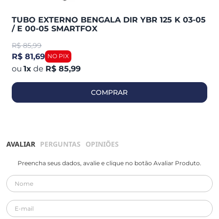
TUBO EXTERNO BENGALA DIR YBR 125 K 03-05
/ E 00-05 SMARTFOX
R$
85,99
R$ 81,69
1
x
de
R$ 85,99
COMPRAR
AVALIAR
PERGUNTAS
OPINIÕES
Preencha seus dados, avalie e clique no botão Avaliar Produto.