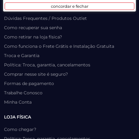
concordar e fechar
Prazo, Rastreio e Transporte
Dúvidas Frequentes / Produtos Outlet
Como recuperar sua senha
Como retirar na loja física?
Como funciona o Frete Grátis e Instalação Gratuita
Troca e Garantia
Política: Troca, garantia, cancelamentos
Comprar nesse site é seguro?
Formas de pagamento
Trabalhe Conosco
Minha Conta
LOJA FÍSICA
Como chegar?
Política: Troca, garantia, cancelamentos