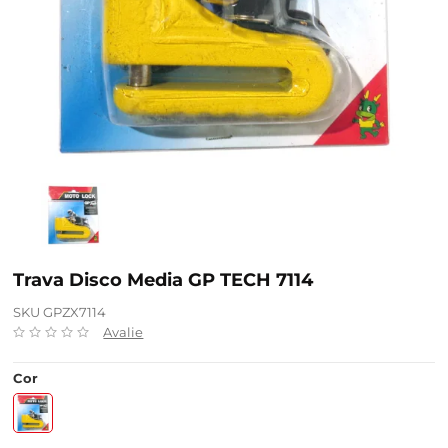
Trava Disco Media GP TECH 7114
SKU GPZX7114
Avalie
Cor