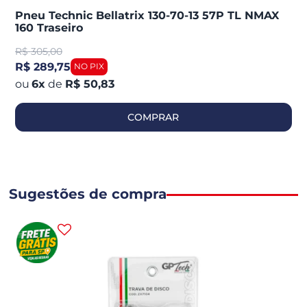
Pneu Technic Bellatrix 130-70-13 57P TL NMAX
160 Traseiro
R$
305,00
R$ 289,75
6
x
de
R$ 50,83
COMPRAR
Sugestões de compra