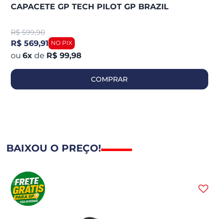
CAPACETE GP TECH PILOT GP BRAZIL
R$
599,90
R$ 569,91
6
x
de
R$ 99,98
COMPRAR
BAIXOU O PREÇO!