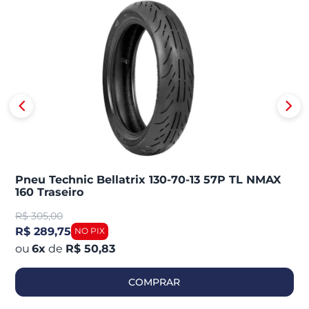
Pneu Technic Bellatrix 130-70-13 57P TL NMAX
160 Traseiro
R$
305,00
R$ 289,75
6
x
de
R$ 50,83
COMPRAR