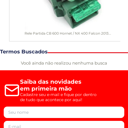
Rele Partida CB 600 Hornet / NX 400 Falcon 2013...
Termos Buscados
Você ainda não realizou nenhuma busca
Saiba das novidades
em primeira mão
Cadastre seu e-mail e fique por dentro
de tudo que acontece por aqui!