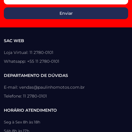
SAC WEB
Loja Virtual: 11 2780-0101
Whatsapp: +55 11 2780-0101
DEPARTAMENTO DE DÚVIDAS
E-mail: vendas@paulinhomotos.com.br
Telefone: 11 2780-0101
HORÁRIO ATENDIMENTO
Seg à Sex 8h às 18h
Sáb 8h às 17h