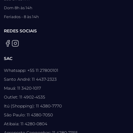
Dom 8h às 14h
Feriados - 8 às 14h
REDES SOCIAIS
SAC
Whatsapp: +55 11 27800101
Santo André: 11 4437-2323
Mauá: 11 3420-1017
Outlet: 11 4902-4535
Itú (Shopping): 11 4380-7770
São Paulo: 11 4380-7050
Atibaia: 11 4280-0804
Aeroporto Congonhas: 11 4280-7355