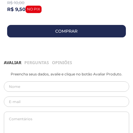
R$
10,00
R$ 9,50
COMPRAR
AVALIAR
PERGUNTAS
OPINIÕES
Preencha seus dados, avalie e clique no botão Avaliar Produto.