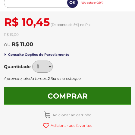
Não sabe o CEP?
R$ 10,45
(Desconto
de
5%)
no
Pix
R$ 13,00
R$ 11,00
Quantidade
Aproveite, ainda temos
2 itens
no estoque
COMPRAR
Adicionar ao carrinho
Adicionar aos favoritos