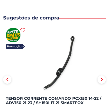
Sugestões de compra
TENSOR CORRENTE COMANDO PCX150 14-22 /
ADV150 21-23 / SH150I 17-21 SMARTFOX