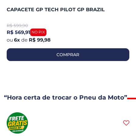
CAPACETE GP TECH PILOT GP BRAZIL
R$
599,90
R$ 569,91
6
x
de
R$ 99,98
COMPRAR
“Hora certa de trocar o Pneu da Moto”