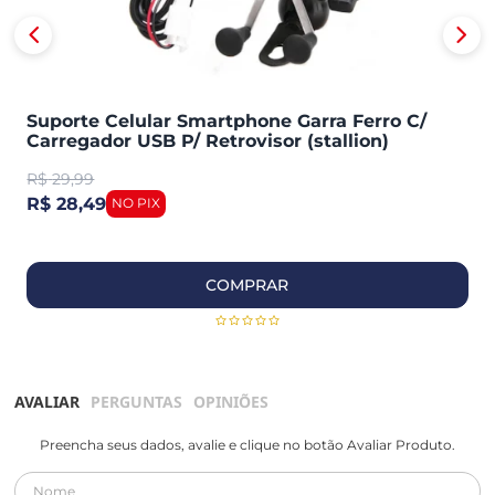
Suporte Celular Smartphone Garra Ferro C/
Carregador USB P/ Retrovisor (stallion)
R$
29,99
R$ 28,49
COMPRAR
AVALIAR
PERGUNTAS
OPINIÕES
Preencha seus dados, avalie e clique no botão Avaliar Produto.