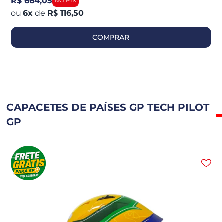
R$ 664,05
6
x
de
R$ 116,50
COMPRAR
CAPACETES DE PAÍSES GP TECH PILOT
GP