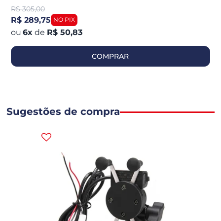
R$
305,00
R$ 289,75
6
x
de
R$ 50,83
COMPRAR
Sugestões de compra