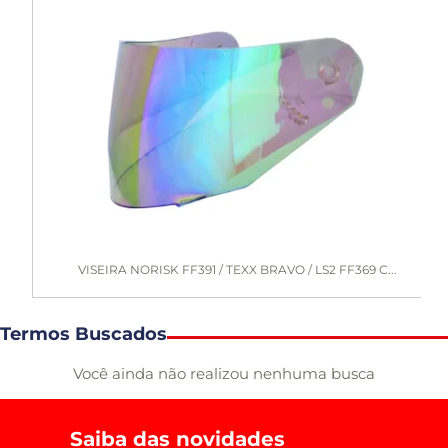
VISEIRA NORISK FF391 / TEXX BRAVO / LS2 FF369 C...
Termos Buscados
Você ainda não realizou nenhuma busca
Saiba das novidades