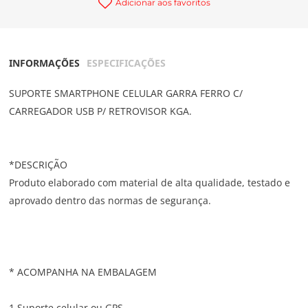
Adicionar aos favoritos
INFORMAÇÕES
ESPECIFICAÇÕES
SUPORTE SMARTPHONE CELULAR GARRA FERRO C/
CARREGADOR USB P/ RETROVISOR KGA.
*DESCRIÇÃO
Produto elaborado com material de alta qualidade, testado e
aprovado dentro das normas de segurança.
* ACOMPANHA NA EMBALAGEM
1 Suporte celular ou GPS.