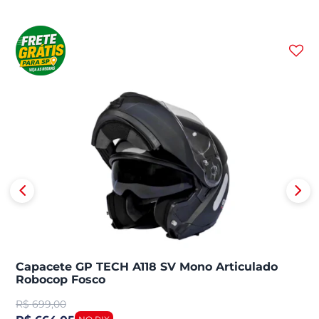
Capacete GP TECH A118 SV Mono Articulado
Robocop Fosco
R$
699,00