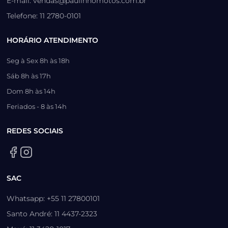
E-mail: vendas@paulinhomotos.com.br
Telefone: 11 2780-0101
HORÁRIO ATENDIMENTO
Seg à Sex 8h às 18h
Sáb 8h às 17h
Dom 8h às 14h
Feriados - 8 às 14h
REDES SOCIAIS
SAC
Whatsapp: +55 11 27800101
Santo André: 11 4437-2323