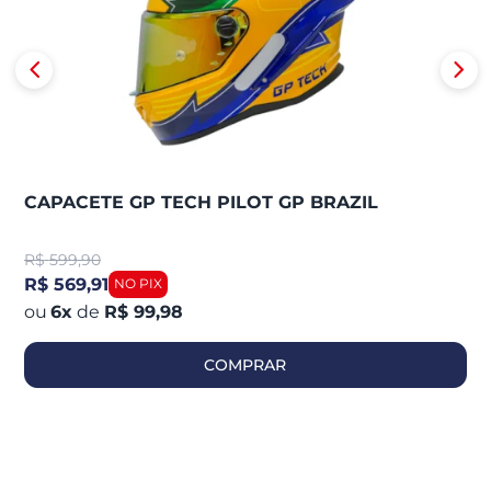
CAPACETE GP TECH PILOT GP BRAZIL
R$
599,90
R$ 569,91
6
x
de
R$ 99,98
COMPRAR