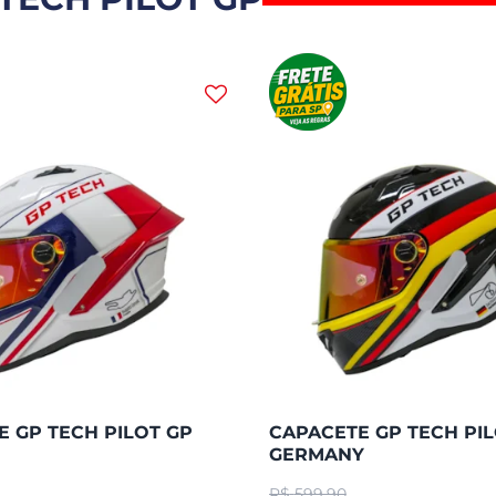
 GP TECH PILOT GP
CAPACETE GP TECH PIL
GERMANY
R$
599,90