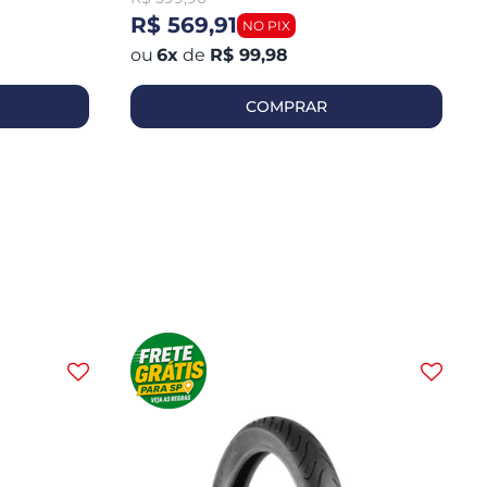
R$ 569,91
6
x
de
R$ 99,98
COMPRAR