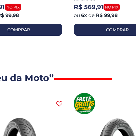
91
R$ 569,91
$ 99,98
6
x
de
R$ 99,98
COMPRAR
COMPRAR
eu da Moto”