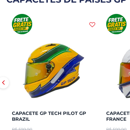
CAPACETE GP TECH PILOT GP
CAPACETE
BRAZIL
FRANCE
R$
599,90
R$
599,90