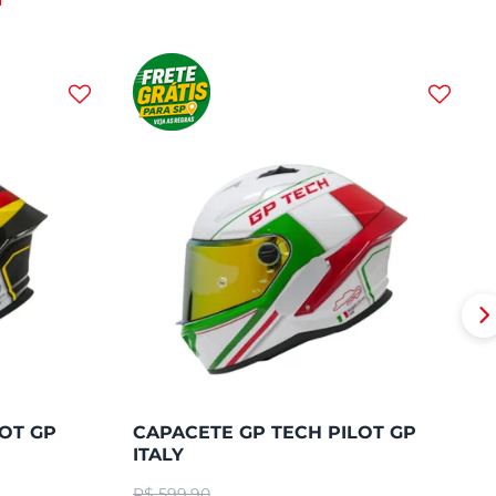
OT GP
CAPACETE GP TECH PILOT GP
ITALY
R$
599,90