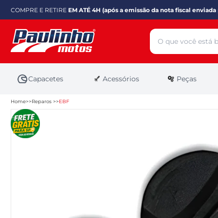
COMPRE E RETIRE
EM ATÉ 4H (após a emissão da nota fiscal enviada 
Capacetes
Acessórios
Peças
Home
Reparos
EBF