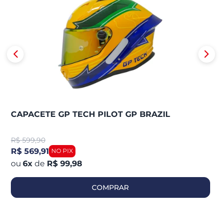
CAPACETE GP TECH PILOT GP BRAZIL
R$
599,90
R$ 569,91
6
x
de
R$ 99,98
COMPRAR