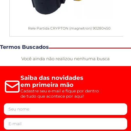
Rele Partida CRYPTON (magnetron) 90280450
Termos Buscados
Você ainda não realizou nenhuma busca
Saiba das novidades
em primeira mão
Cadastre seu e-mail e fique por dentro
de tudo que acontece por aqui!