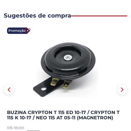
Sugestões de compra
BUZINA CRYPTON T 115 ED 10-17 / CRYPTON T
115 K 10-17 / NEO 115 AT 05-11 (MAGNETRON)
90265830
R$
18,00