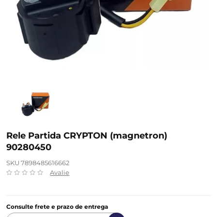
Rele Partida CRYPTON (magnetron)
90280450
SKU 7898485616662
Avalie
Consulte frete e prazo de entrega