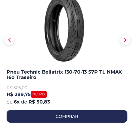
Pneu Technic Bellatrix 130-70-13 57P TL NMAX
160 Traseiro
R$
305,00
R$ 289,75
6
x
de
R$ 50,83
COMPRAR