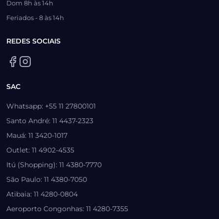
Dom 8h às 14h
Feriados - 8 às 14h
REDES SOCIAIS
SAC
Whatsapp: +55 11 27800101
Santo André: 11 4437-2323
Mauá: 11 3420-1017
Outlet: 11 4902-4535
Itú (Shopping): 11 4380-7770
São Paulo: 11 4380-7050
Atibaia: 11 4280-0804
Aeroporto Congonhas: 11 4280-7355