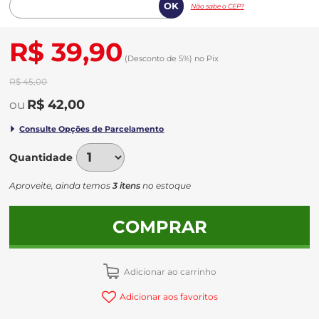
Não sabe o CEP?
R$ 39,90
(Desconto
de
5%)
no
Pix
R$ 45,00
R$ 42,00
Quantidade
Aproveite, ainda temos
3 itens
no estoque
COMPRAR
Adicionar ao carrinho
Adicionar aos favoritos