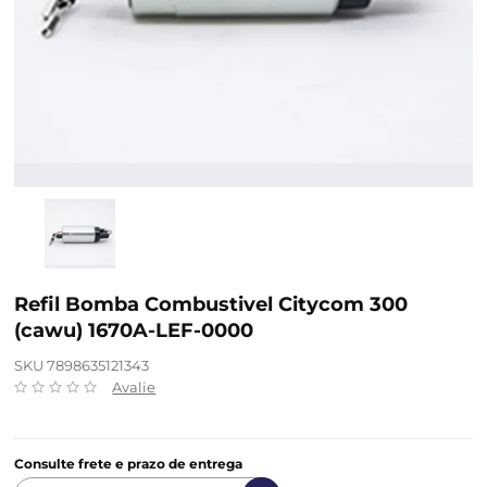
Refil Bomba Combustivel Citycom 300
(cawu) 1670A-LEF-0000
SKU 7898635121343
Avalie
Consulte frete e prazo de entrega