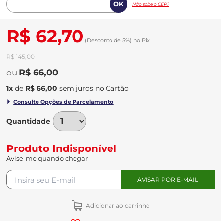
Não sabe o CEP?
R$ 62,70
(Desconto
de
5%)
no
Pix
R$ 145,00
R$ 66,00
1
x
de
R$ 66,00
sem juros
no
Quantidade
Produto Indisponível
Avise-me quando chegar
Adicionar ao carrinho