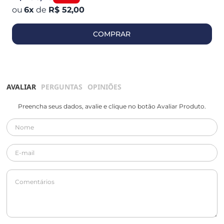
6
x
de
R$ 52,00
COMPRAR
AVALIAR
PERGUNTAS
OPINIÕES
Preencha seus dados, avalie e clique no botão Avaliar Produto.