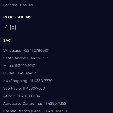
Feriados - 8 às 14h
REDES SOCIAIS
SAC
Whatsapp: +55 11 27800101
Santo André: 11 4437-2323
Mauá: 11 3420-1017
Outlet: 11 4902-4535
Itú (Shopping): 11 4380-7770
São Paulo: 11 4380-7050
Atibaia: 11 4280-0804
Aeroporto Congonhas: 11 4280-7355
Castelo Branco (Graal): 11 4380-5899