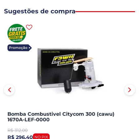
Sugestões de compra
Bomba Combustivel Citycom 300 (cawu)
1670A-LEF-0000
R$
312,00
R$ 296,40