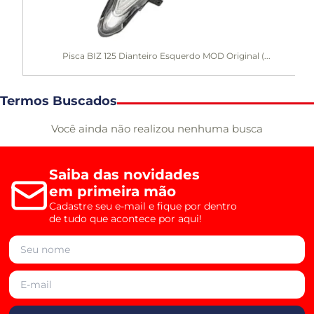
Pisca BIZ 125 Dianteiro Esquerdo MOD Original (...
Termos Buscados
Você ainda não realizou nenhuma busca
Saiba das novidades
em primeira mão
Cadastre seu e-mail e fique por dentro
de tudo que acontece por aqui!