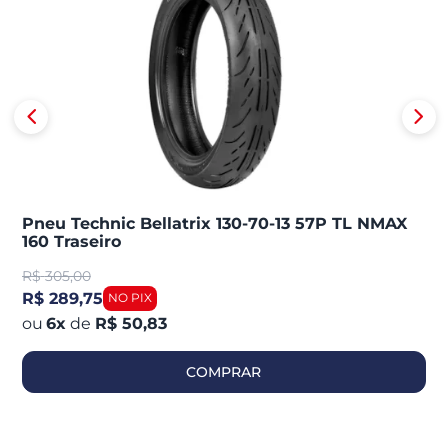
Pneu Technic Bellatrix 130-70-13 57P TL NMAX
160 Traseiro
R$
305,00
R$ 289,75
6
x
de
R$ 50,83
COMPRAR