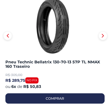
Pneu Technic Bellatrix 130-70-13 57P TL NMAX
160 Traseiro
R$
305,00
R$ 289,75
6
x
de
R$ 50,83
COMPRAR