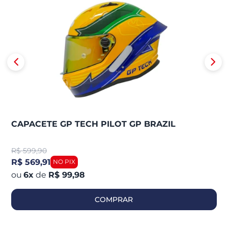
CAPACETE GP TECH PILOT GP BRAZIL
R$
599,90
R$ 569,91
6
x
de
R$ 99,98
COMPRAR