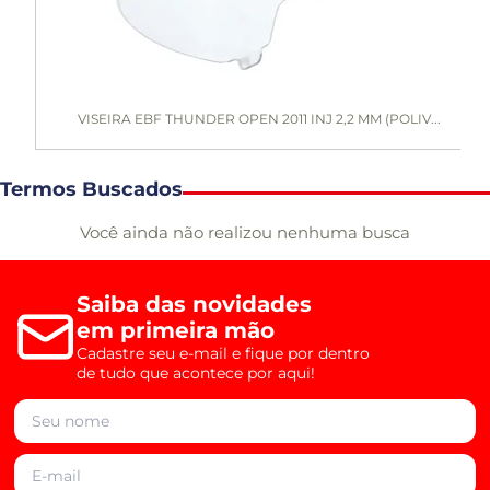
VISEIRA EBF THUNDER OPEN 2011 INJ 2,2 MM (POLIV...
Termos Buscados
Você ainda não realizou nenhuma busca
Saiba das novidades
em primeira mão
Cadastre seu e-mail e fique por dentro
de tudo que acontece por aqui!