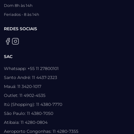
Dom 8h às 14h
Feriados - 8 às 14h
REDES SOCIAIS
SAC
Whatsapp: +55 11 27800101
Santo André: 11 4437-2323
Mauá: 11 3420-1017
Outlet: 11 4902-4535
Itú (Shopping): 11 4380-7770
São Paulo: 11 4380-7050
Atibaia: 11 4280-0804
Aeroporto Congonhas: 11 4280-7355