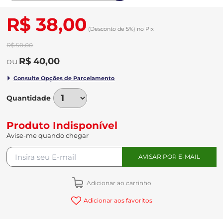
R$ 38,00
(Desconto
de
5%)
no
Pix
R$ 50,00
R$ 40,00
Quantidade
Produto Indisponível
Avise-me quando chegar
Adicionar ao carrinho
Adicionar aos favoritos