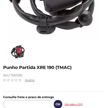
Punho Partida XRE 190 (TMAC)
SKU TM0195
Avalie
Consulte frete e prazo de entrega
Não sabe o CEP?