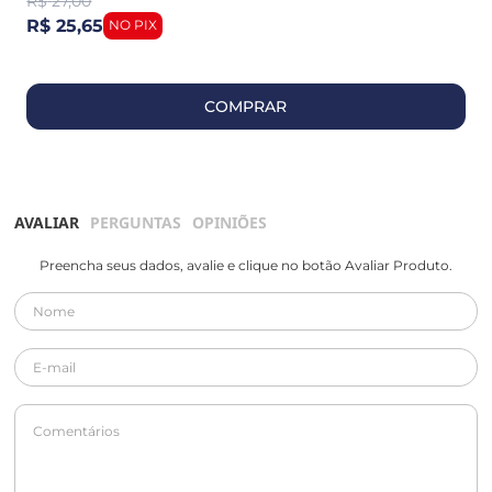
R$
27,00
R$ 25,65
COMPRAR
AVALIAR
PERGUNTAS
OPINIÕES
Preencha seus dados, avalie e clique no botão Avaliar Produto.