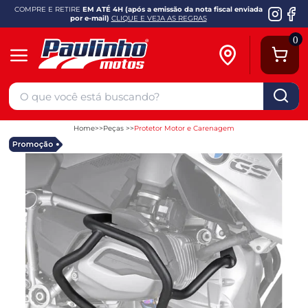
COMPRE E RETIRE
EM ATÉ 4H (após a emissão da nota fiscal enviada
por e-mail)
CLIQUE E VEJA AS REGRAS
0
Home
Peças
Protetor Motor e Carenagem