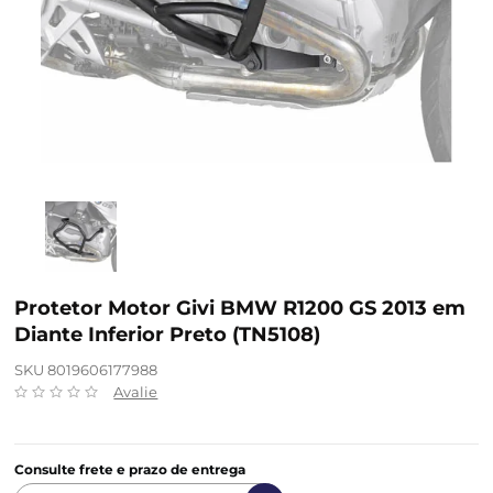
Protetor Motor Givi BMW R1200 GS 2013 em
Diante Inferior Preto (TN5108)
SKU 8019606177988
Avalie
Consulte frete e prazo de entrega