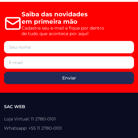
Saiba das novidades
em primeira mão
Cadastre seu e-mail e fique por dentro
de tudo que acontece por aqui!
SAC WEB
Loja Virtual: 11 2780-0101
Whatsapp: +55 11 2780-0101