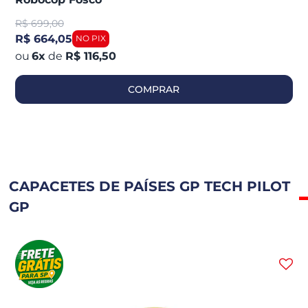
R$
699,00
R$ 664,05
6
x
de
R$ 116,50
COMPRAR
CAPACETES DE PAÍSES GP TECH PILOT
GP