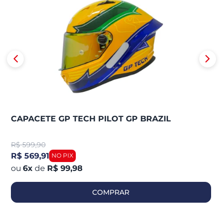
CAPACETE GP TECH PILOT GP BRAZIL
R$
599,90
R$ 569,91
6
x
de
R$ 99,98
COMPRAR