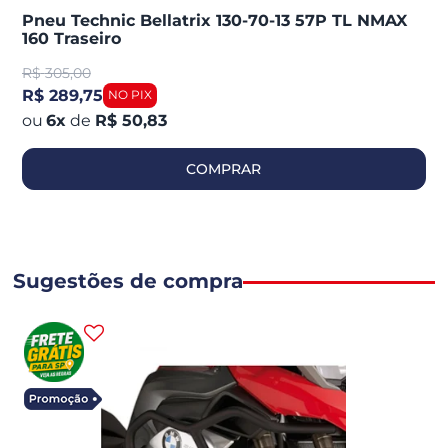
Pneu Technic Bellatrix 130-70-13 57P TL NMAX
160 Traseiro
R$
305,00
R$ 289,75
6
x
de
R$ 50,83
COMPRAR
Sugestões de compra