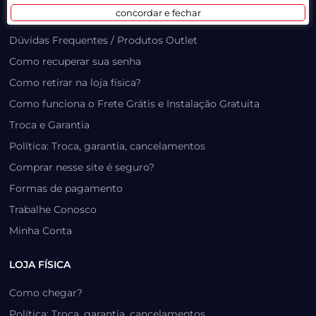
concordar e fechar
Prazo, Rastreio e Transporte
Dúvidas Frequentes / Produtos Outlet
Como recuperar sua senha
Como retirar na loja física?
Como funciona o Frete Grátis e Instalação Gratuita
Troca e Garantia
Política: Troca, garantia, cancelamentos
Comprar nesse site é seguro?
Formas de pagamento
Trabalhe Conosco
Minha Conta
LOJA FÍSICA
Como chegar?
Política: Troca, garantia, cancelamentos