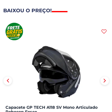
BAIXOU O PREÇO!
Capacete GP TECH A118 SV Mono Articulado
Robocop Fosco