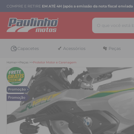
COMPRE E RETIRE
EM ATÉ 4H (após a emissão da nota fiscal enviada 
Capacetes
Acessórios
Peças
Home
Peças
Protetor Motor e Carenagem