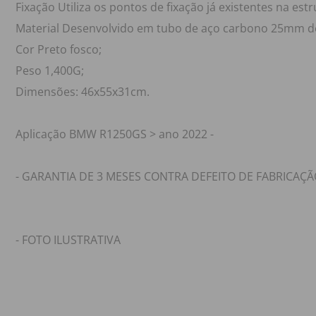
Fixação Utiliza os pontos de fixação já existentes na est
Material Desenvolvido em tubo de aço carbono 25mm d
Cor Preto fosco;
Peso 1,400G;
Dimensões: 46x55x31cm.
Aplicação BMW R1250GS > ano 2022 -
- GARANTIA DE 3 MESES CONTRA DEFEITO DE FABRICAÇÃ
- FOTO ILUSTRATIVA