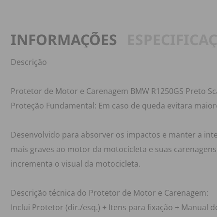
INFORMAÇÕES
ESPECIFICA
Descrição
Protetor de Motor e Carenagem BMW R1250GS Preto S
Proteção Fundamental: Em caso de queda evitara maio
Desenvolvido para absorver os impactos e manter a in
mais graves ao motor da motocicleta e suas carenagens 
incrementa o visual da motocicleta.
Descrição técnica do Protetor de Motor e Carenagem:
Inclui Protetor (dir./esq.) + Itens para fixação + Manual