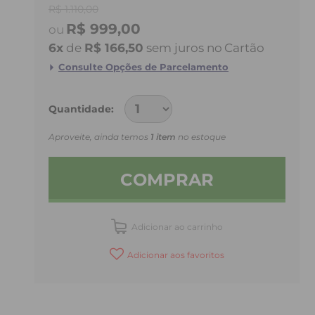
R$ 1.110,00
R$ 999,00
6
x
de
R$ 166,50
sem juros
no
Quantidade
Aproveite, ainda temos
1 item
no estoque
COMPRAR
Adicionar ao carrinho
Adicionar aos favoritos