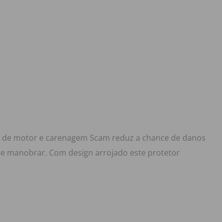
or de motor e carenagem Scam reduz a chance de danos
r e manobrar. Com design arrojado este protetor