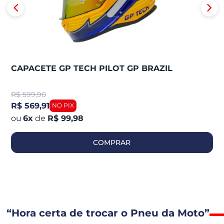
CAPACETE GP TECH PILOT GP BRAZIL
R$
599,90
R$ 569,91
6
x
de
R$ 99,98
COMPRAR
“Hora certa de trocar o Pneu da Moto”