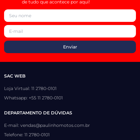
de tudo que acontece por aqui!
SAC WEB
Loja Virtual: 11 2780-0101
Whatsapp: +55 11 2780-0101
DEPARTAMENTO DE DÚVIDAS
E-mail: vendas@paulinhomotos.com.br
Telefone: 11 2780-0101