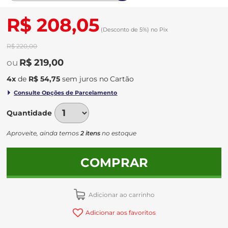
R$ 208,05
(Desconto
de
5%)
no
Pix
R$ 220,00
R$ 219,00
4
x
de
R$ 54,75
sem juros
no
Quantidade
Aproveite, ainda temos
2 itens
no estoque
COMPRAR
Adicionar ao carrinho
Adicionar aos favoritos