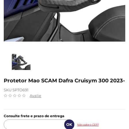
Protetor Mao SCAM Dafra Cruisym 300 2023-
SKU SPTO691
Avalie
Consulte frete e prazo de entrega
Não sabe o CEP?