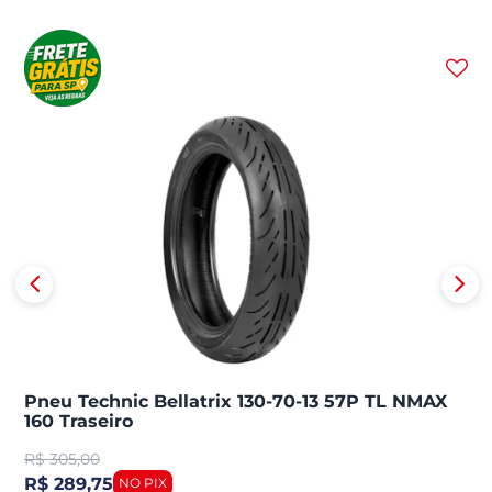
Pneu Technic Bellatrix 130-70-13 57P TL NMAX
160 Traseiro
R$
305,00
R$ 289,75