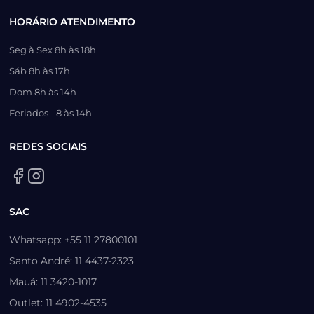
HORÁRIO ATENDIMENTO
Seg à Sex 8h às 18h
Sáb 8h às 17h
Dom 8h às 14h
Feriados - 8 às 14h
REDES SOCIAIS
SAC
Whatsapp: +55 11 27800101
Santo André: 11 4437-2323
Mauá: 11 3420-1017
Outlet: 11 4902-4535