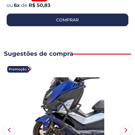
6
x
de
R$ 50,83
COMPRAR
Sugestões de compra