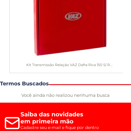
Kit Transmissão Relação VAZ Dafra Riva 150 S/ R...
Termos Buscados
Você ainda não realizou nenhuma busca
Saiba das novidades
em primeira mão
Cadastre seu e-mail e fique por dentro