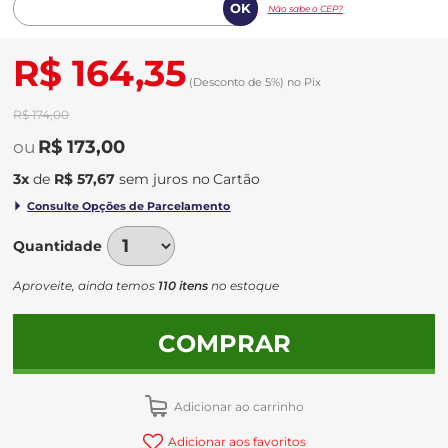
Não sabe o CEP?
R$ 164,35
(Desconto
de
5%)
no
Pix
R$ 174,00
R$ 173,00
3
x
de
R$ 57,67
sem juros
no
Quantidade
Aproveite, ainda temos
110 itens
no estoque
COMPRAR
Adicionar ao carrinho
Adicionar aos favoritos