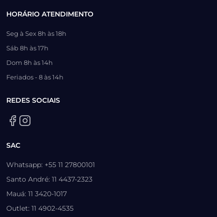
HORÁRIO ATENDIMENTO
Seg à Sex 8h às 18h
Sáb 8h às 17h
Dom 8h às 14h
Feriados - 8 às 14h
REDES SOCIAIS
SAC
Whatsapp: +55 11 27800101
Santo André: 11 4437-2323
Mauá: 11 3420-1017
Outlet: 11 4902-4535