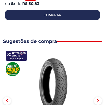
6
x
de
R$ 50,83
COMPRAR
Sugestões de compra