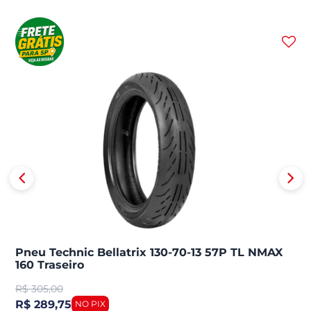
Pneu Technic Bellatrix 130-70-13 57P TL NMAX
160 Traseiro
R$
305,00
R$ 289,75