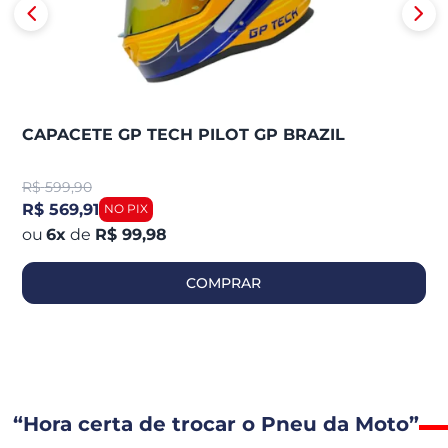
CAPACETE GP TECH PILOT GP BRAZIL
R$
599,90
R$ 569,91
6
x
de
R$ 99,98
COMPRAR
“Hora certa de trocar o Pneu da Moto”