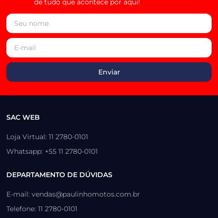
de tudo que acontece por aqui!
SAC WEB
Loja Virtual: 11 2780-0101
Whatsapp: +55 11 2780-0101
DEPARTAMENTO DE DÚVIDAS
E-mail: vendas@paulinhomotos.com.br
Telefone: 11 2780-0101