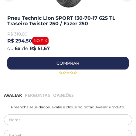
Pneu Technic Lion SPORT 130-70-17 62S TL
Traseiro Twister 250 / Fazer 250
R$
310,00
R$ 294,50
6
x
de
R$ 51,67
COMPRAR
AVALIAR
PERGUNTAS
OPINIÕES
Preencha seus dados, avalie e clique no botão Avaliar Produto.