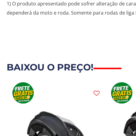
1) O produto apresentado pode sofrer alteração de cara
dependerá da moto e roda. Somente para rodas de liga le
BAIXOU O PREÇO!