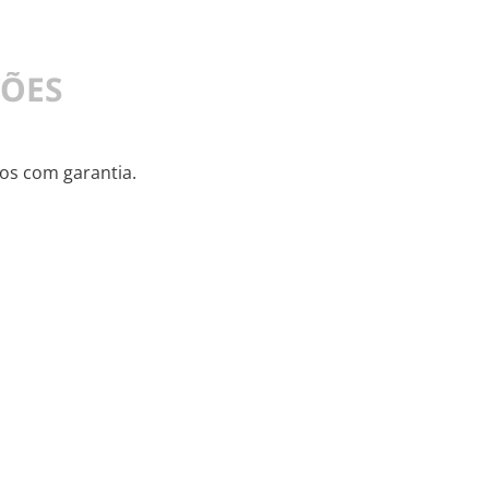
ÇÕES
s com garantia.