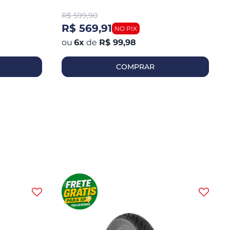
R$
599,90
R$ 569,91
6
x
de
R$ 99,98
COMPRAR