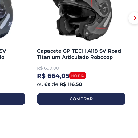
 SV
Capacete GP TECH A118 SV Road
do
Titanium Articulado Robocop
Fosco
R$
699,00
R$ 664,05
6
x
de
R$ 116,50
COMPRAR