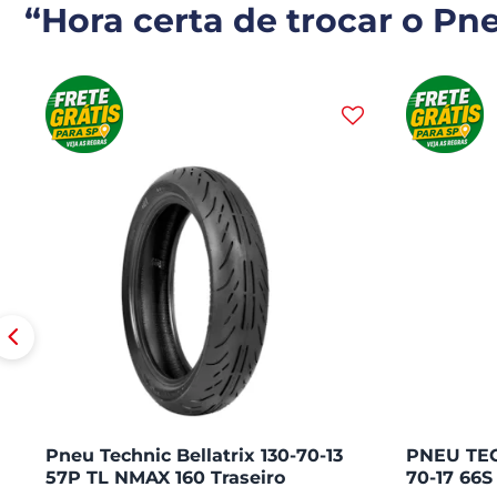
“Hora certa de trocar o Pn
Pneu Technic Bellatrix 130-70-13
PNEU TEC
57P TL NMAX 160 Traseiro
70-17 66