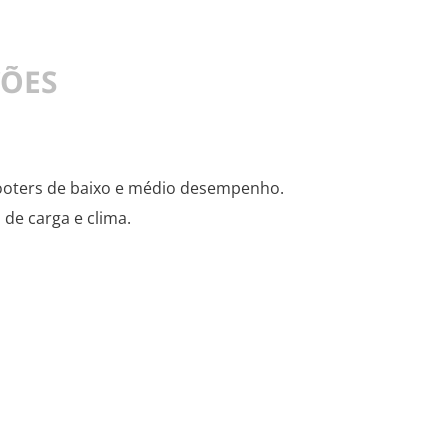
ÇÕES
cooters de baixo e médio desempenho.
de carga e clima.