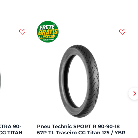
XTRA 90-
Pneu Technic SPORT R 90-90-18
CG TITAN
57P TL Traseiro CG Titan 125 / YBR