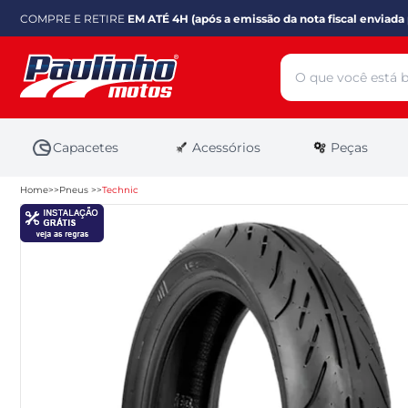
COMPRE E RETIRE
EM ATÉ 4H (após a emissão da nota fiscal enviada 
Capacetes
Acessórios
Peças
Home
Pneus
Technic