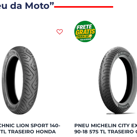
eu da Moto”
HNIC LION SPORT 140-
PNEU MICHELIN CITY E
S TL TRASEIRO HONDA
90-18 57S TL TRASEIRO 