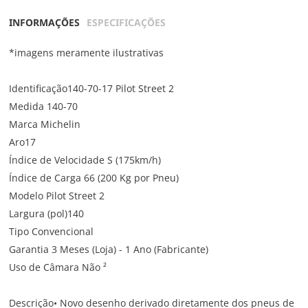
INFORMAÇÕES
ESPECIFICAÇÕES
*imagens meramente ilustrativas
Identificação140-70-17 Pilot Street 2
Medida 140-70
Marca Michelin
Aro17
Índice de Velocidade S (175km/h)
Índice de Carga 66 (200 Kg por Pneu)
Modelo Pilot Street 2
Largura (pol)140
Tipo Convencional
Garantia 3 Meses (Loja) - 1 Ano (Fabricante)
Uso de Câmara Não ²
Descrição• Novo desenho derivado diretamente dos pneus de