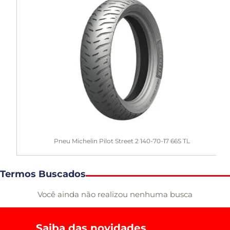
Pneu Michelin Pilot Street 2 140-70-17 66S TL
Termos Buscados
Você ainda não realizou nenhuma busca
Saiba das novidades