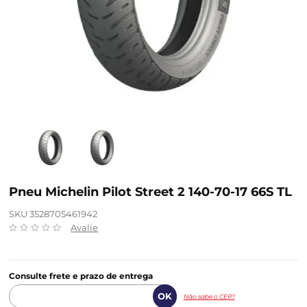
Pneu Michelin Pilot Street 2 140-70-17 66S TL
SKU 3528705461942
Avalie
Consulte frete e prazo de entrega
Não sabe o CEP?