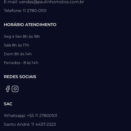
E-mail: vendas@paulinhomotos.com.br
Telefone: 11 2780-0101
HORÁRIO ATENDIMENTO
Seg à Sex 8h às 18h
Sáb 8h às 17h
Dom 8h às 14h
Feriados - 8 às 14h
REDES SOCIAIS
SAC
Whatsapp: +55 11 27800101
Santo André: 11 4437-2323