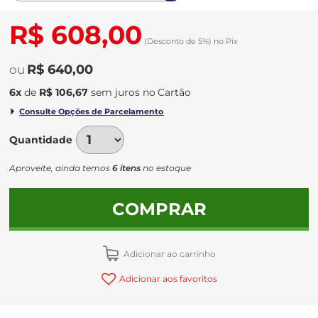
R$ 608,00
(Desconto
de
5%)
no
Pix
R$ 640,00
6
x
de
R$ 106,67
sem juros
no
Quantidade
Aproveite, ainda temos
6 itens
no estoque
COMPRAR
Adicionar ao carrinho
Adicionar aos favoritos