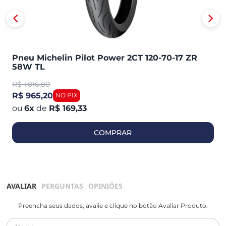
Pneu Michelin Pilot Power 2CT 120-70-17 ZR
58W TL
R$
1.016,00
R$ 965,20
6
x
de
R$ 169,33
COMPRAR
AVALIAR
PERGUNTAS
OPINIÕES
Preencha seus dados, avalie e clique no botão Avaliar Produto.