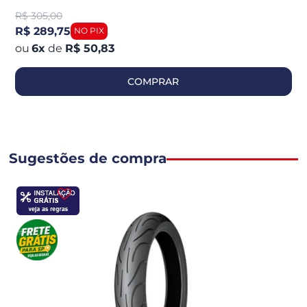
R$
305,00
R$ 289,75
6
x
de
R$ 50,83
COMPRAR
Sugestões de compra