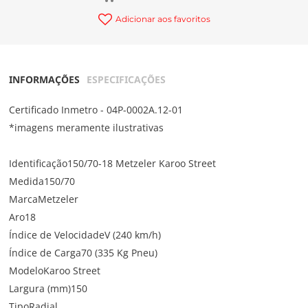
Adicionar aos favoritos
INFORMAÇÕES
ESPECIFICAÇÕES
Certificado Inmetro - 04P-0002A.12-01
*imagens meramente ilustrativas
Identificação150/70-18 Metzeler Karoo Street
Medida150/70
MarcaMetzeler
Aro18
Índice de VelocidadeV (240 km/h)
Índice de Carga70 (335 Kg Pneu)
ModeloKaroo Street
Largura (mm)150
TipoRadial