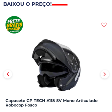
BAIXOU O PREÇO!
Capacete GP TECH A118 SV Mono Articulado
Robocop Fosco