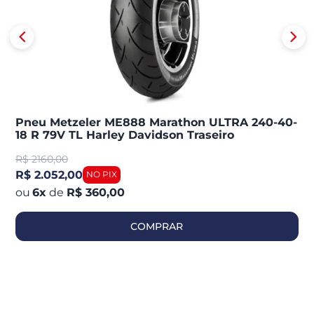
Pneu Metzeler ME888 Marathon ULTRA 240-40-
18 R 79V TL Harley Davidson Traseiro
R$
2160,00
R$ 2.052,00
6
x
de
R$ 360,00
COMPRAR