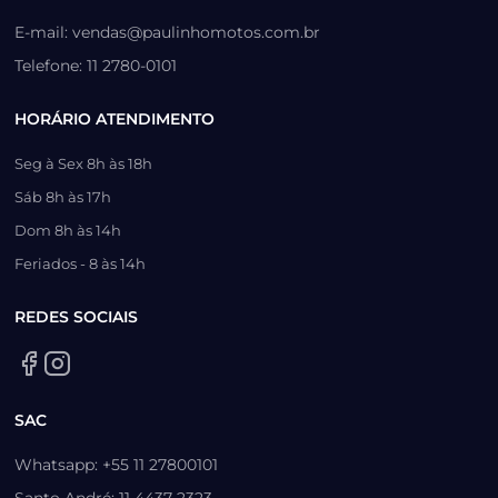
E-mail: vendas@paulinhomotos.com.br
Telefone: 11 2780-0101
HORÁRIO ATENDIMENTO
Seg à Sex 8h às 18h
Sáb 8h às 17h
Dom 8h às 14h
Feriados - 8 às 14h
REDES SOCIAIS
SAC
Whatsapp: +55 11 27800101