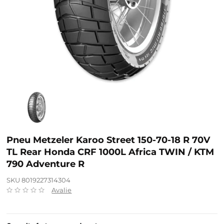
Pneu Metzeler Karoo Street 150-70-18 R 70V
TL Rear Honda CRF 1000L Africa TWIN / KTM
790 Adventure R
SKU 8019227314304
Avalie