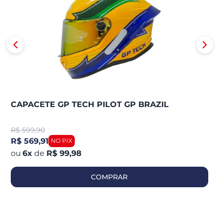
CAPACETE GP TECH PILOT GP BRAZIL
R$
599,90
R$ 569,91
6
x
de
R$ 99,98
COMPRAR