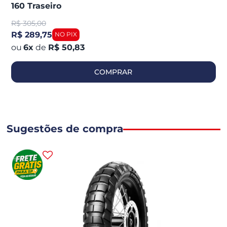
160 Traseiro
R$
305,00
R$ 289,75
6
x
de
R$ 50,83
COMPRAR
Sugestões de compra